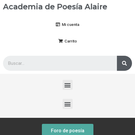
Academia de Poesía Alaire
Mi cuenta
Carrito
Foro de poesía