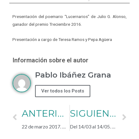
Presentación del poemario “Lucernarios” de Julio G. Alonso,
ganador del premio Treciembre 2016.
Presentación a cargo de Teresa Ramos y Pepa Agüera
Información sobre el autor
Pablo Ibáñez Grana
Ver todos los Posts
ANTERIOR
SIGUIENTE
22 de marzo 2017. Noches poéticas de Bilbao
Del 14/03 al 14/05. Gloria Fuertes, Exposición Retrospectiva.