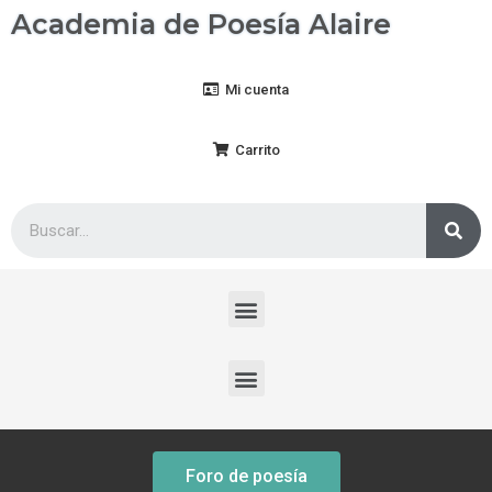
Academia de Poesía Alaire
Mi cuenta
Carrito
Foro de poesía