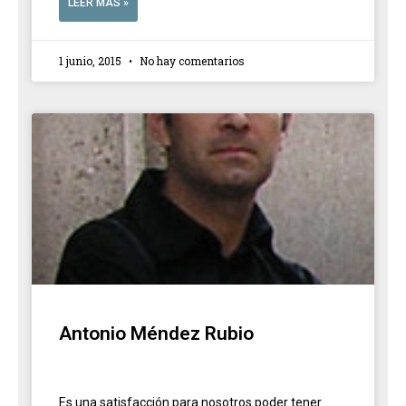
LEER MÁS »
1 junio, 2015
No hay comentarios
Antonio Méndez Rubio
Es una satisfacción para nosotros poder tener