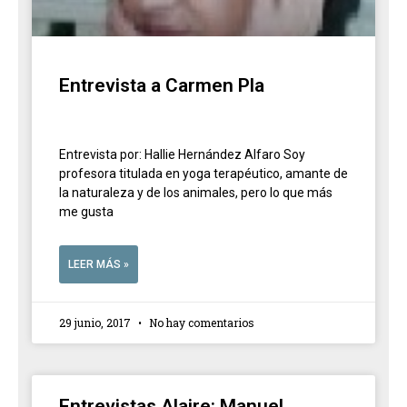
Entrevista a Carmen Pla
Entrevista por: Hallie Hernández Alfaro Soy
profesora titulada en yoga terapéutico, amante de
la naturaleza y de los animales, pero lo que más
me gusta
LEER MÁS »
29 junio, 2017
No hay comentarios
Entrevistas Alaire: Manuel