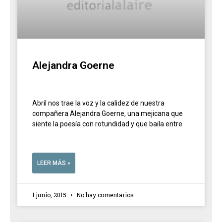
Alejandra Goerne
Abril nos trae la voz y la calidez de nuestra
compañera Alejandra Goerne, una mejicana que
siente la poesía con rotundidad y que baila entre
LEER MÁS »
1 junio, 2015
No hay comentarios