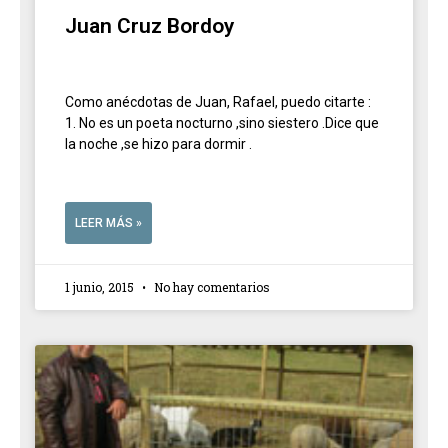
Juan Cruz Bordoy
Como anécdotas de Juan, Rafael, puedo citarte :
1. No es un poeta nocturno ,sino siestero .Dice que
la noche ,se hizo para dormir .
LEER MÁS »
1 junio, 2015
No hay comentarios