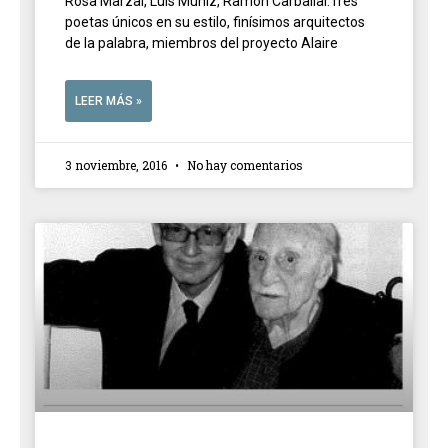
Rosa Marzal, Luis Muñiz, Ramón Carballal.Tres
poetas únicos en su estilo, finísimos arquitectos
de la palabra, miembros del proyecto Alaire
LEER MÁS »
3 noviembre, 2016
No hay comentarios