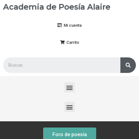
Academia de Poesía Alaire
Mi cuenta
Carrito
Foro de poesía