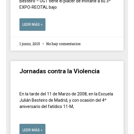
Besteiro – UGT tiene el placer de invitarle a su 3º
EXPO-RECITAL bajo
LEER MÁS »
1 junio, 2015
No hay comentarios
Jornadas contra la Violencia
En la tarde del 11 de Marzo de 2008, en la Escuela
Julián Besteiro de Madrid, y con ocasión del 4º
aniversario del fatídico 11-M,
LEER MÁS »