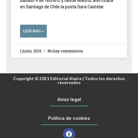
sábado 9 de febrero, y desde Madrid, aterrizaba
en Santiago de Chile la poeta Sara Castelar
LEER MÁS »
1 junio, 2015
No hay comentarios
Copyright © 2021 Editorial Alaire | Todos los derechos
reservados
Aviso legal
Política de cookies