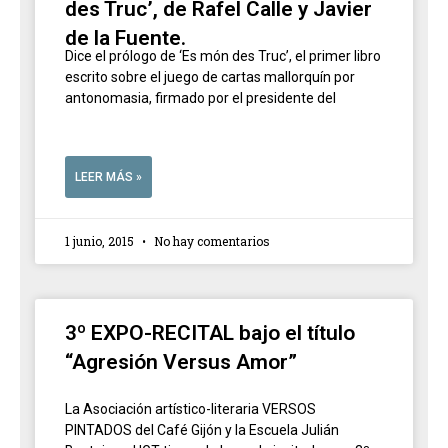
des Truc’, de Rafel Calle y Javier
de la Fuente.
Dice el prólogo de ‘Es món des Truc’, el primer libro
escrito sobre el juego de cartas mallorquín por
antonomasia, firmado por el presidente del
LEER MÁS »
1 junio, 2015
No hay comentarios
3º EXPO-RECITAL bajo el título
“Agresión Versus Amor”
La Asociación artístico-literaria VERSOS
PINTADOS del Café Gijón y la Escuela Julián