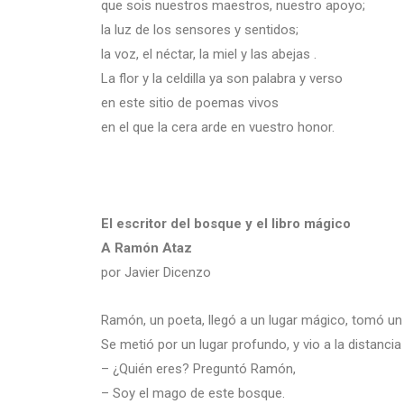
que sois nuestros maestros, nuestro apoyo;
la luz de los sensores y sentidos;
la voz, el néctar, la miel y las abejas .
La flor y la celdilla ya son palabra y verso
en este sitio de poemas vivos
en el que la cera arde en vuestro honor.
El escritor del bosque y el libro mágico
A Ramón Ataz
por Javier Dicenzo
Ramón, un poeta, llegó a un lugar mágico, tomó un l
Se metió por un lugar profundo, y vio a la distanci
– ¿Quién eres? Preguntó Ramón,
– Soy el mago de este bosque.