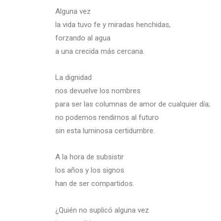
Alguna vez
la vida tuvo fe y miradas henchidas,
forzando al agua
a una crecida más cercana.
La dignidad
nos devuelve los nombres
para ser las columnas de amor de cualquier día;
no podemos rendirnos al futuro
sin esta luminosa certidumbre.
A la hora de subsistir
los años y los signos
han de ser compartidos.
¿Quién no suplicó alguna vez