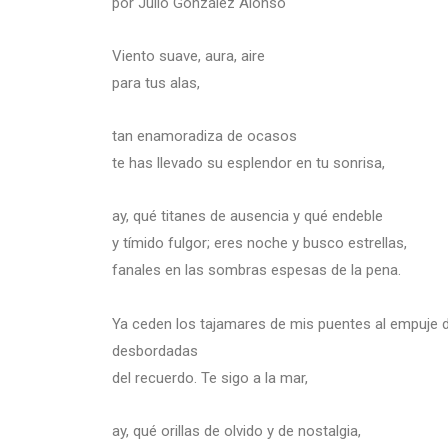
por Julio González Alonso
Viento suave, aura, aire
para tus alas,
tan enamoradiza de ocasos
te has llevado su esplendor en tu sonrisa,
ay, qué titanes de ausencia y qué endeble
y tímido fulgor; eres noche y busco estrellas,
fanales en las sombras espesas de la pena.
Ya ceden los tajamares de mis puentes al empuje 
desbordadas
del recuerdo. Te sigo a la mar,
ay, qué orillas de olvido y de nostalgia,