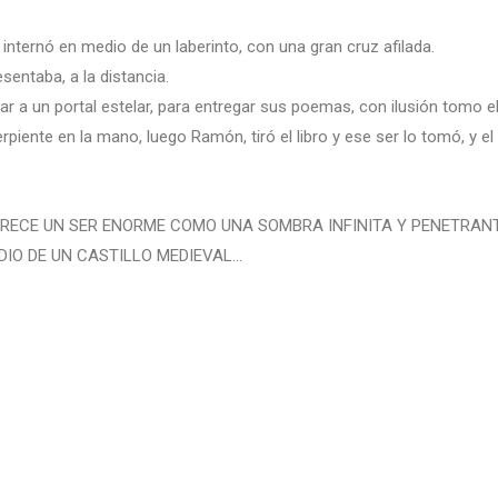
 internó en medio de un laberinto, con una gran cruz afilada.
sentaba, a la distancia.
egar a un portal estelar, para entregar sus poemas, con ilusión tomo e
serpiente en la mano, luego Ramón, tiró el libro y ese ser lo tomó, y el
ARECE UN SER ENORME COMO UNA SOMBRA INFINITA Y PENETRANT
IO DE UN CASTILLO MEDIEVAL…