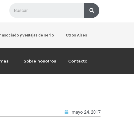
 asociado y ventajas de serlo
Otros Aires
emas
Sobre nosotros
Contacto
mayo 24, 2017