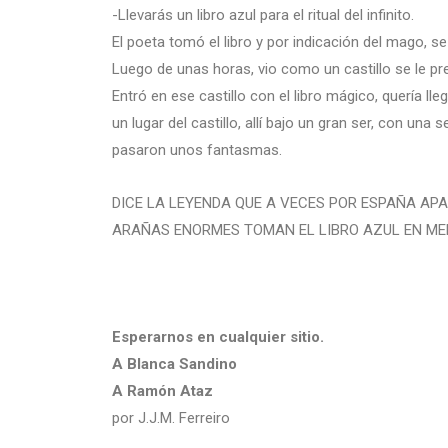
-Llevarás un libro azul para el ritual del infinito.
El poeta tomó el libro y por indicación del mago, se
Luego de unas horas, vio como un castillo se le pre
Entró en ese castillo con el libro mágico, quería ll
un lugar del castillo, allí bajo un gran ser, con una 
pasaron unos fantasmas.
DICE LA LEYENDA QUE A VECES POR ESPAÑA AP
ARAÑAS ENORMES TOMAN EL LIBRO AZUL EN MED
Esperarnos en cualquier sitio.
A Blanca Sandino
A Ramón Ataz
por J.J.M. Ferreiro