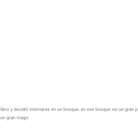
ibro y decidió internarse en un bosque, en ese bosque vio un gran pe
a un gran mago: