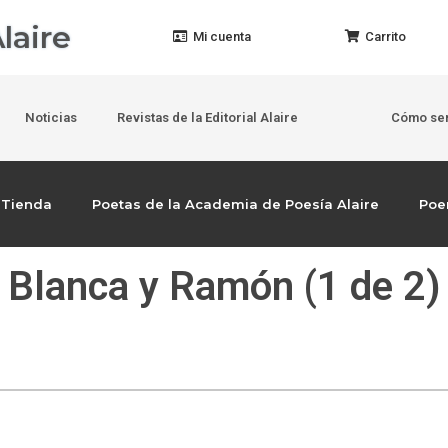
laire
Mi cuenta
Carrito
Noticias
Revistas de la Editorial Alaire
Cómo ser
Tienda
Poetas de la Academia de Poesía Alaire
Po
Blanca y Ramón (1 de 2)