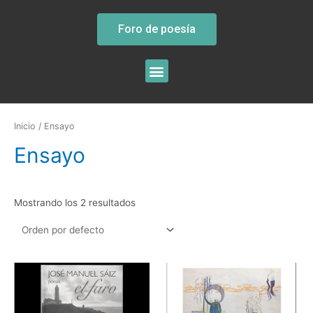
Foro de poesía
Inicio
/ Ensayo
Ensayo
Mostrando los 2 resultados