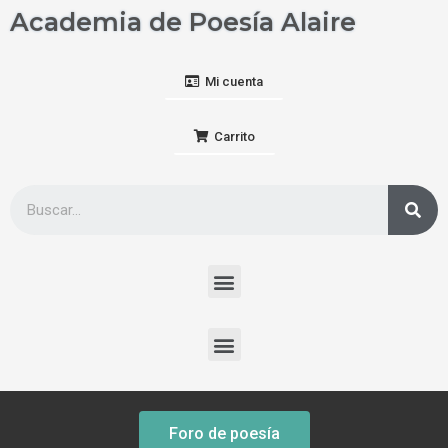
Academia de Poesía Alaire
Mi cuenta
Carrito
Foro de poesía