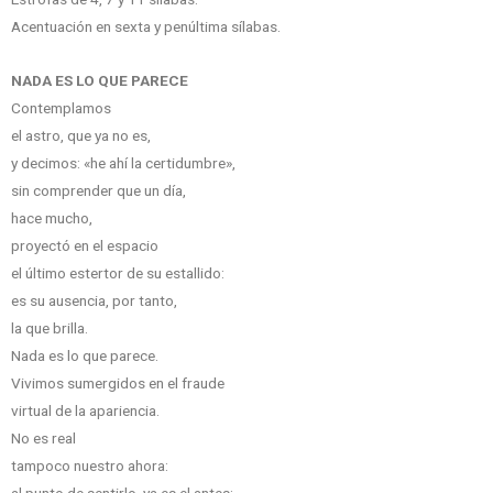
Acentuación en sexta y penúltima sílabas.
NADA ES LO QUE PARECE
Contemplamos
el astro, que ya no es,
y decimos: «he ahí la certidumbre»,
sin comprender que un día,
hace mucho,
proyectó en el espacio
el último estertor de su estallido:
es su ausencia, por tanto,
la que brilla.
Nada es lo que parece.
Vivimos sumergidos en el fraude
virtual de la apariencia.
No es real
tampoco nuestro ahora: