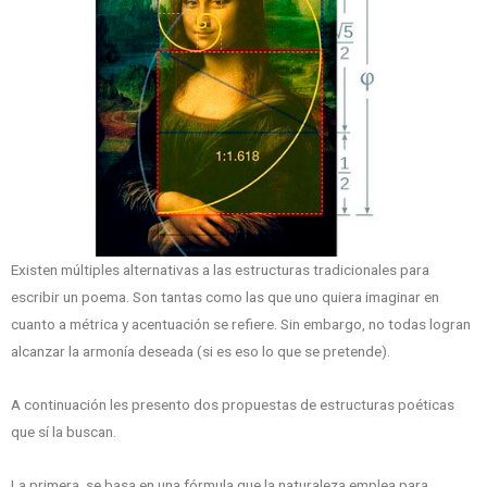
Existen múltiples alternativas a las estructuras tradicionales para
escribir un poema. Son tantas como las que uno quiera imaginar en
cuanto a métrica y acentuación se refiere. Sin embargo, no todas logran
alcanzar la armonía deseada (si es eso lo que se pretende).
A continuación les presento dos propuestas de estructuras poéticas
que sí la buscan.
La primera, se basa en una fórmula que la naturaleza emplea para