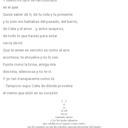
Y nuestros ojos se han buscado
en el ayer.
Quise saber de ti, de tu vida y tu presente
y tú solo me hablabas del pasado, del barrio,
de Celia y el amor… y, entre suspiros,
de todo lo que hacías para estar
cerca de mí.
Que te amen en secreto es como el aire:
acontece, te envuelve y no lo ves.
Fuiste como la brisa, amiga mía:
discreta, silenciosa y no te vi.
Y yo tan transparente como tú.
…Tampoco supo Celia de dónde provenía
el viento que ululó en su corazón.