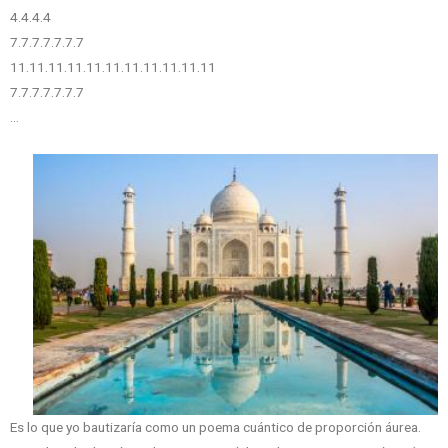
4.4.4.4
7.7.7.7.7.7.7
11.11.11.11.11.11.11.11.11.11.11
7.7.7.7.7.7.7
…
Es lo que yo bautizaría como un poema cuántico de proporción áurea.