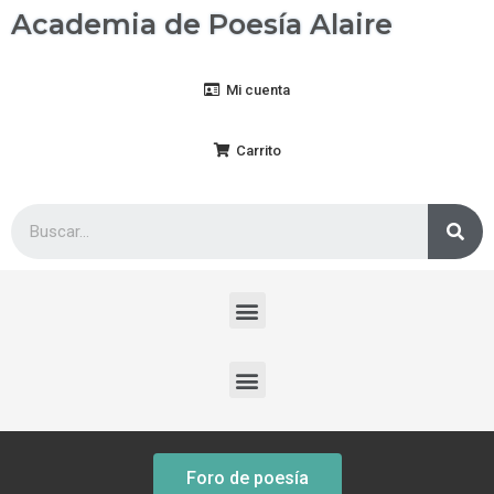
Academia de Poesía Alaire
Mi cuenta
Carrito
Foro de poesía