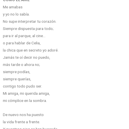
Me amabas
y yo no lo sabía.
No supe interpretar tu corazón.
Siempre dispuesta para todo;
para ir al parque, al cine…
o para hablar de Celia,
la chica que en secreto yo adoré.
Jamás te oí decir no puedo,
más tarde o ahora no;
siempre podías,
siempre querías,
contigo todo pudo ser.
Mi amiga, mi querida amiga,
mi cómplice en la sombra.
De nuevo nos ha puesto
la vida frente a frente.