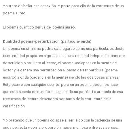
Yo trato de hallar esa conexión. Y parto para ello de la estructura de un
poema áureo.
El poema cuántico deriva del poema áureo.
Dualidad poema-perturbación (partícula-onda)
Un poema en sí mismo podría catalogarse como una partícula, es decir,
tiene entidad propia: es algo físico; es una realidad independientemente
de ser leído o no. Pero al leerse, el poema «colapsa» en la mente del
lector y le genera una perturbación al pasar de ser partícula (poema
escrito) a onda (cadencia en la mente) siendo las dos cosas a la vez.
Esto ocurre con cualquier escrito, pero en un poema podemos hacer
que esto suceda de otra forma siguiendo un patrón. La armonía de esa
frecuencia de lectura dependerá por tanto de la estructura de la
versificación.
Yo pretendo que un poema colapse al ser leído con la cadencia de una
onda perfecta y con la proporción más armoniosa entre sus versos,