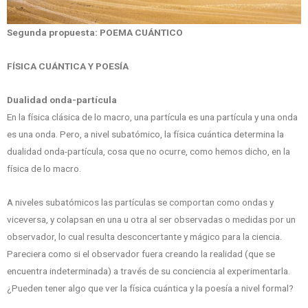
Segunda propuesta: POEMA CUÁNTICO
FÍSICA CUÁNTICA Y POESÍA
Dualidad onda-partícula
En la física clásica de lo macro, una partícula es una partícula y una onda
es una onda. Pero, a nivel subatómico, la física cuántica determina la
dualidad onda-partícula, cosa que no ocurre, como hemos dicho, en la
física de lo macro.
A niveles subatómicos las partículas se comportan como ondas y
viceversa, y colapsan en una u otra al ser observadas o medidas por un
observador, lo cual resulta desconcertante y mágico para la ciencia.
Pareciera como si el observador fuera creando la realidad (que se
encuentra indeterminada) a través de su conciencia al experimentarla.
¿Pueden tener algo que ver la física cuántica y la poesía a nivel formal?