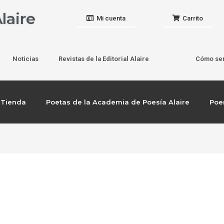
laire
Mi cuenta
Carrito
Noticias
Revistas de la Editorial Alaire
Cómo ser
Tienda
Poetas de la Academia de Poesía Alaire
Po