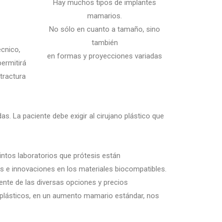
Hay muchos tipos de implantes
mamarios.
No sólo en cuanto a tamaño, sino
también
écnico,
en formas y proyecciones variadas
permitirá
ntractura
 La paciente debe exigir al cirujano plástico que
ntos laboratorios que prótesis están
s e innovaciones en los materiales biocompatibles.
ente de las diversas opciones y precios
os plásticos, en un aumento mamario estándar, nos