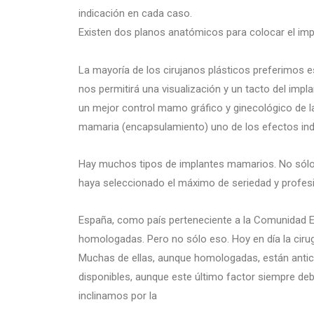
indicación en cada caso.
Existen dos planos anatómicos para colocar el imp
La mayoría de los cirujanos plásticos preferimos 
nos permitirá una visualización y un tacto del impl
un mejor control mamo gráfico y ginecológico de la 
mamaria (encapsulamiento) uno de los efectos in
Hay muchos tipos de implantes mamarios. No sólo e
haya seleccionado el máximo de seriedad y profesi
España, como país perteneciente a la Comunidad Ec
homologadas. Pero no sólo eso. Hoy en día la ciru
Muchas de ellas, aunque homologadas, están anticu
disponibles, aunque este último factor siempre deb
inclinamos por la