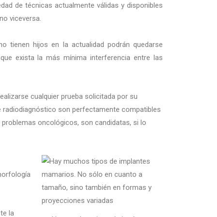
edad de técnicas actualmente válidas y disponibles
no viceversa.
o tienen hijos en la actualidad podrán quedarse
ue exista la más mínima interferencia entre las
lizarse cualquier prueba solicitada por su
de radiodiagnóstico son perfectamente compatibles
problemas oncológicos, son candidatas, si lo
morfología
te la