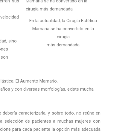
ierran sus
 velocidad
En la actualidad, la Cirugía Estética
Mamaria se ha convertido en la
cirugía
dad, sino
más demandada
ones
 son
 Plástica: El Aumento Mamario.
 años y con diversas morfologías, existe mucha
 debería caracterizarla, y sobre todo, no reúne en
esta selección de pacientes a muchas mujeres con
eleccione para cada paciente la opción más adecuada