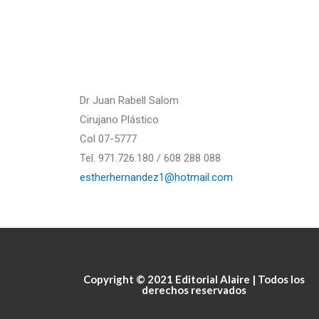
Dr Juan Rabell Salom
Cirujano Plástico
Col 07-5777
Tel. 971.726.180 / 608 288 088
estherhernandez1@hotmail.com
Copyright © 2021 Editorial Alaire | Todos los
derechos reservados