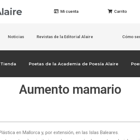
laire
Mi cuenta
Carrito
Noticias
Revistas de la Editorial Alaire
Cómo ser
Tienda
Poetas de la Academia de Poesía Alaire
Po
Aumento mamario
lástica en Mallorca y, por extensión, en las Islas Baleares.