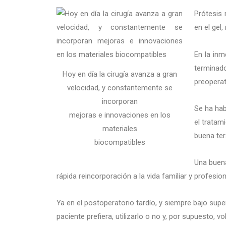
Prótesis 
en el gel
En la in
terminad
Hoy en día la cirugía avanza a gran
preoperat
velocidad, y constantemente se
incorporan
Se ha hab
mejoras e innovaciones en los
el tratam
materiales
buena ter
biocompatibles
Una buena
rápida reincorporación a la vida familiar y profes
Ya en el postoperatorio tardío, y siempre bajo super
paciente prefiera, utilizarlo o no y, por supuesto, vo