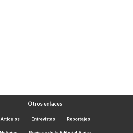
Otros enlaces
Artículos
Entrevistas
Reportajes
Noticias
Revistas de la Editorial Alaire