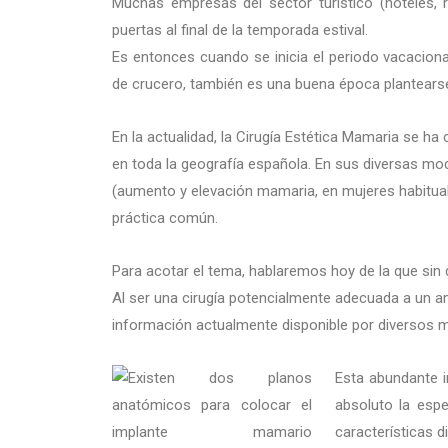
Muchas empresas del sector turístico (hoteles, r
puertas al final de la temporada estival.
Es entonces cuando se inicia el periodo vacacion
de crucero, también es una buena época plantearse 
En la actualidad, la Cirugía Estética Mamaria se h
en toda la geografía española. En sus diversas mo
(aumento y elevación mamaria, en mujeres habitua
práctica común.
Para acotar el tema, hablaremos hoy de la que sin d
Al ser una cirugía potencialmente adecuada a un a
información actualmente disponible por diversos me
Esta abundante i
absoluto la esp
características 