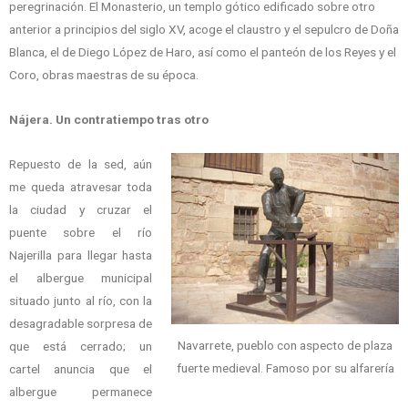
peregrinación. El Monasterio, un templo gótico edificado sobre otro
anterior a principios del siglo XV, acoge el claustro y el sepulcro de Doña
Blanca, el de Diego López de Haro, así como el panteón de los Reyes y el
Coro, obras maestras de su época.
Nájera. Un contratiempo tras otro
Repuesto de la sed, aún
me queda atravesar toda
la ciudad y cruzar el
puente sobre el río
Najerilla para llegar hasta
el albergue municipal
situado junto al río, con la
desagradable sorpresa de
Navarrete, pueblo con aspecto de plaza
que está cerrado; un
fuerte medieval. Famoso por su alfarería
cartel anuncia que el
albergue permanece