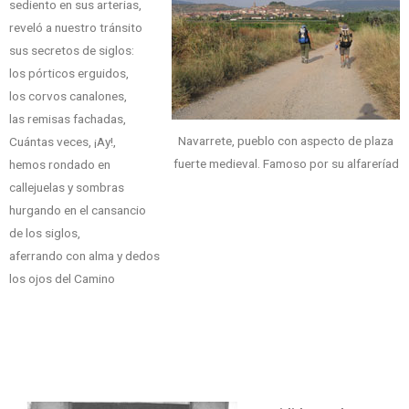
sediento en sus arterias,
reveló a nuestro tránsito
sus secretos de siglos:
los pórticos erguidos,
los corvos canalones,
las remisas fachadas,
Navarrete, pueblo con aspecto de plaza
Cuántas veces, ¡Ay!,
fuerte medieval. Famoso por su alfareríad
hemos rondado en
callejuelas y sombras
hurgando en el cansancio
de los siglos,
aferrando con alma y dedos
los ojos del Camino