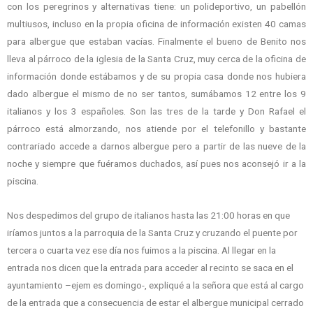
con los peregrinos y alternativas tiene: un polideportivo, un pabellón
multiusos, incluso en la propia oficina de información existen 40 camas
para albergue que estaban vacías. Finalmente el bueno de Benito nos
lleva al párroco de la iglesia de la Santa Cruz, muy cerca de la oficina de
información donde estábamos y de su propia casa donde nos hubiera
dado albergue el mismo de no ser tantos, sumábamos 12 entre los 9
italianos y los 3 españoles. Son las tres de la tarde y Don Rafael el
párroco está almorzando, nos atiende por el telefonillo y bastante
contrariado accede a darnos albergue pero a partir de las nueve de la
noche y siempre que fuéramos duchados, así pues nos aconsejó ir a la
piscina.
Nos despedimos del grupo de italianos hasta las 21:00 horas en que
iríamos juntos a la parroquia de la Santa Cruz y cruzando el puente por
tercera o cuarta vez ese día nos fuimos a la piscina. Al llegar en la
entrada nos dicen que la entrada para acceder al recinto se saca en el
ayuntamiento –ejem es domingo-, expliqué a la señora que está al cargo
de la entrada que a consecuencia de estar el albergue municipal cerrado