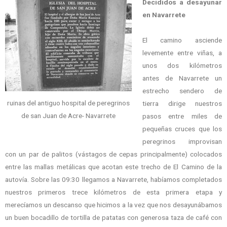
Decididos a desayunar
en Navarrete
El camino asciende
levemente entre viñas, a
unos dos kilómetros
antes de Navarrete un
estrecho sendero de
ruinas del antiguo hospital de peregrinos
tierra dirige nuestros
de san Juan de Acre- Navarrete
pasos entre miles de
pequeñas cruces que los
peregrinos improvisan
con un par de palitos (vástagos de cepas principalmente) colocados
entre las mallas metálicas que acotan este trecho de El Camino de la
autovía. Sobre las 09:30 llegamos a Navarrete, habíamos completados
nuestros primeros trece kilómetros de esta primera etapa y
merecíamos un descanso que hicimos a la vez que nos desayunábamos
un buen bocadillo de tortilla de patatas con generosa taza de café con