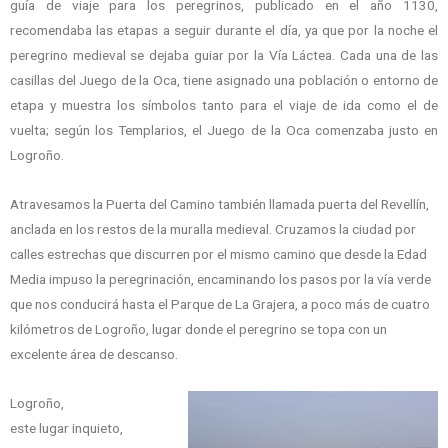
guía de viaje para los peregrinos, publicado en el año 1130,
recomendaba las etapas a seguir durante el día, ya que por la noche el
peregrino medieval se dejaba guiar por la Vía Láctea. Cada una de las
casillas del Juego de la Oca, tiene asignado una población o entorno de
etapa y muestra los símbolos tanto para el viaje de ida como el de
vuelta; según los Templarios, el Juego de la Oca comenzaba justo en
Logroño.
Atravesamos la Puerta del Camino también llamada puerta del Revellín,
anclada en los restos de la muralla medieval. Cruzamos la ciudad por
calles estrechas que discurren por el mismo camino que desde la Edad
Media impuso la peregrinación, encaminando los pasos por la vía verde
que nos conducirá hasta el Parque de La Grajera, a poco más de cuatro
kilómetros de Logroño, lugar donde el peregrino se topa con un
excelente área de descanso.
Logroño,
este lugar inquieto,