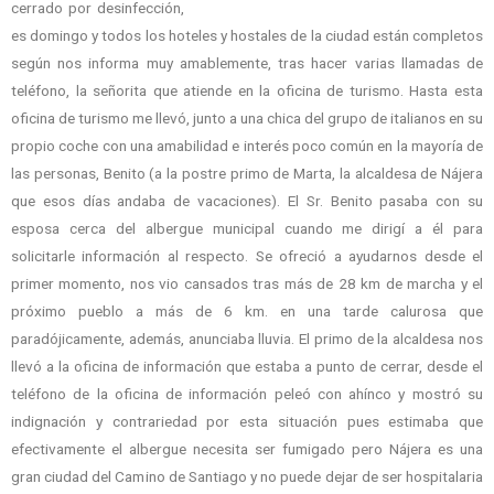
cerrado por desinfección,
es domingo y todos los hoteles y hostales de la ciudad están completos
según nos informa muy amablemente, tras hacer varias llamadas de
teléfono, la señorita que atiende en la oficina de turismo. Hasta esta
oficina de turismo me llevó, junto a una chica del grupo de italianos en su
propio coche con una amabilidad e interés poco común en la mayoría de
las personas, Benito (a la postre primo de Marta, la alcaldesa de Nájera
que esos días andaba de vacaciones). El Sr. Benito pasaba con su
esposa cerca del albergue municipal cuando me dirigí a él para
solicitarle información al respecto. Se ofreció a ayudarnos desde el
primer momento, nos vio cansados tras más de 28 km de marcha y el
próximo pueblo a más de 6 km. en una tarde calurosa que
paradójicamente, además, anunciaba lluvia. El primo de la alcaldesa nos
llevó a la oficina de información que estaba a punto de cerrar, desde el
teléfono de la oficina de información peleó con ahínco y mostró su
indignación y contrariedad por esta situación pues estimaba que
efectivamente el albergue necesita ser fumigado pero Nájera es una
gran ciudad del Camino de Santiago y no puede dejar de ser hospitalaria