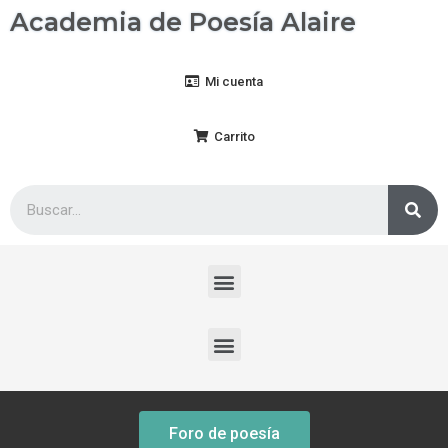
Academia de Poesía Alaire
Mi cuenta
Carrito
Foro de poesía