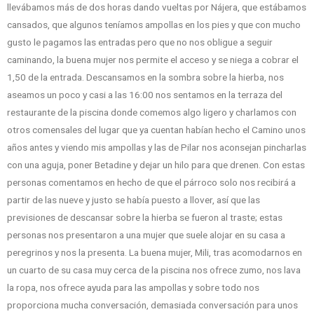
llevábamos más de dos horas dando vueltas por Nájera, que estábamos
cansados, que algunos teníamos ampollas en los pies y que con mucho
gusto le pagamos las entradas pero que no nos obligue a seguir
caminando, la buena mujer nos permite el acceso y se niega a cobrar el
1,50 de la entrada. Descansamos en la sombra sobre la hierba, nos
aseamos un poco y casi a las 16:00 nos sentamos en la terraza del
restaurante de la piscina donde comemos algo ligero y charlamos con
otros comensales del lugar que ya cuentan habían hecho el Camino unos
años antes y viendo mis ampollas y las de Pilar nos aconsejan pincharlas
con una aguja, poner Betadine y dejar un hilo para que drenen. Con estas
personas comentamos en hecho de que el párroco solo nos recibirá a
partir de las nueve y justo se había puesto a llover, así que las
previsiones de descansar sobre la hierba se fueron al traste; estas
personas nos presentaron a una mujer que suele alojar en su casa a
peregrinos y nos la presenta. La buena mujer, Mili, tras acomodarnos en
un cuarto de su casa muy cerca de la piscina nos ofrece zumo, nos lava
la ropa, nos ofrece ayuda para las ampollas y sobre todo nos
proporciona mucha conversación, demasiada conversación para unos