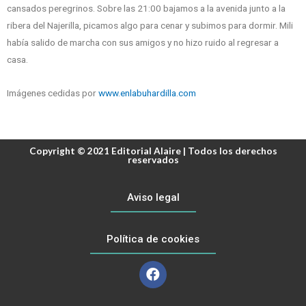
cansados peregrinos. Sobre las 21:00 bajamos a la avenida junto a la
ribera del Najerilla, picamos algo para cenar y subimos para dormir. Mili
había salido de marcha con sus amigos y no hizo ruido al regresar a
casa.
Imágenes cedidas por
www.enlabuhardilla.com
Copyright © 2021 Editorial Alaire | Todos los derechos
reservados
Aviso legal
Política de cookies