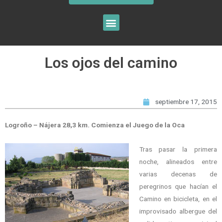
Los ojos del camino
septiembre 17, 2015
Logroño – Nájera 28,3 km. Comienza el Juego de la Oca
Tras pasar la primera
noche, alineados entre
varias decenas de
peregrinos que hacían el
Camino en bicicleta, en el
improvisado albergue del