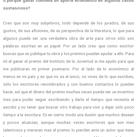
o porque ganar conlleva un aporte económico en algunos casos
sustancioso?
Creo que son muy subjetivos, todo depende de los jurados, de sus
gustos, de sus aficiones, de su perspectiva de la literatura, lo que para
algunos puede ser una verdadera obra de arte para otros sólo son
palabras escritas en un papel. Por un lado creo que como escritor
buscas que se publique tu obra y los premios pueden ayudar a ello. Para
mí el ganar el premio del Instituto de la Juventud si me ayudo para que
me publicaran mi primer poemario. Por el lado de lo económico al
menos en mi país y se que no es el único, no vives de lo que escribes,
sólo los escritores renombrados y con buenos contactos lo pueden
hacer, así que el dinero del premio muchas veces puede ser un incentivo
mas para poder seguir escribiendo y darle el tiempo que necesita el
escribir y no tener que buscar otro trabajo para vivir y dejar solo poco
tiempo a la escritura. Es en cierto modo una ilusión que muchos desean
y pocos alcanzan, aunque muchas veces escritores que son mas
talentosos y merecen mas el premio lo pierden ante un autor que tiene