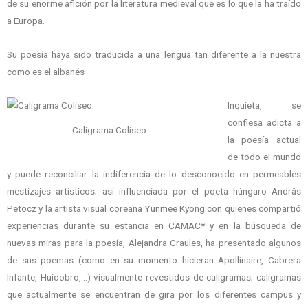
de su enorme afición por la literatura medieval que es lo que la ha traído
a Europa.
Su poesía haya sido traducida a una lengua tan diferente a la nuestra
como es el albanés
Inquieta, se
confiesa adicta a
Caligrama Coliseo.
la poesía actual
de todo el mundo
y puede reconciliar la indiferencia de lo desconocido en permeables
mestizajes artísticos; así influenciada por el poeta húngaro Andrâs
Petöcz y la artista visual coreana Yunmee Kyong con quienes compartió
experiencias durante su estancia en CAMAC* y en la búsqueda de
nuevas miras para la poesía, Alejandra Craules, ha presentado algunos
de sus poemas (como en su momento hicieran Apollinaire, Cabrera
Infante, Huidobro,…) visualmente revestidos de caligramas; caligramas
que actualmente se encuentran de gira por los diferentes campus y