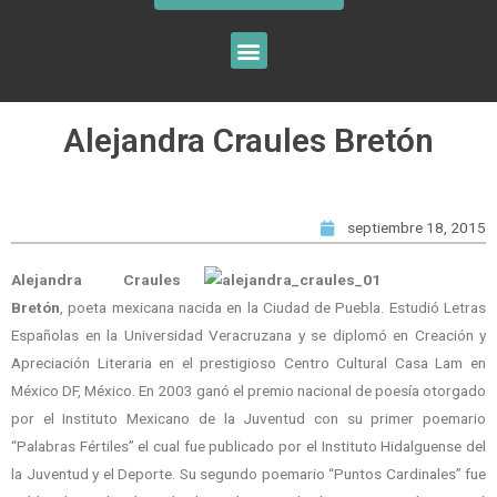
Alejandra Craules Bretón
septiembre 18, 2015
Alejandra Craules
Bretón
, poeta mexicana nacida en la Ciudad de Puebla. Estudió Letras
Españolas en la Universidad Veracruzana y se diplomó en Creación y
Apreciación Literaria en el prestigioso Centro Cultural Casa Lam en
México DF, México. En 2003 ganó el premio nacional de poesía otorgado
por el Instituto Mexicano de la Juventud con su primer poemario
“Palabras Fértiles” el cual fue publicado por el Instituto Hidalguense del
la Juventud y el Deporte. Su segundo poemario “Puntos Cardinales” fue