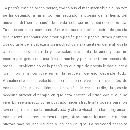
La poesía esta en todas partes, todos aun el mas insensible alguna vez
se ha detenido a mirar por un segundo la poesía de la tierra, del
universo, del “ser humano”, de la vida, sólo que no saben que es poesía.
En mi experiencia como enseñante no puedo decir maestra, de poesía
que intenta transmitir ese amor y pasión por la poesía, tienes primero
que quitarle de la cabeza a los muchachos y a la gente en general, que la
poesía es cursi, aburrida y que solamente habla de amor y que fue
escrita por gente que murió hace mucho y por lo tanto es pasada de
moda. El problema no es la poesía es que tipo de poesía le das a leer a
los niños y a los jóvenes en la escuela, de eso depende todo.
Actualmente con la velocidad con la que se vive, con los medios de
comunicación masiva llámese televisión, Internet, radio, la poesía
necesita atrapar el tiempo en que esta escrita, el ritmo con el que se
vive. En ese aspecto yo he buscado hacer atractiva la poesía para los
jóvenes presentándola musicalizada, y ahora visual con los caligramas,
como poeta algunos asumen riesgos, otros tomas formas que no son
nuevas mas no son usuales y les das un giro. La sociedad necesita