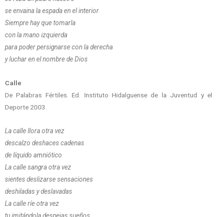
se envaina la espada en el interior
Siempre hay que tomarla
con la mano izquierda
para poder persignarse con la derecha
y luchar en el nombre de Dios
Calle
De Palabras Fértiles. Ed. Instituto Hidalguense de la Juventud y el
Deporte 2003.
La calle llora otra vez
descalzo deshaces cadenas
de líquido amniótico
La calle sangra otra vez
sientes deslizarse sensaciones
deshiladas y deslavadas
La calle ríe otra vez
tu imitándola despejas sueños