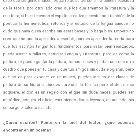
Creo que los genios nacen, es parte de su persona, no tienen necesidad
de la teoría, por otro lado creo que los que amamos la literatura y la
escritura, si bien tenemos el espíritu creativo necesitamos también de la
poética, la hermenéutica, retórica y el estudio de la lengua aunque no
dudo que haya quien escriba sin estas bases y lo haga bien. Empero no
creo que se pueda aprender a escribir, puedes aprender la teoría para
que tus escritos tengan los fundamentos para estar bien realizados,
puede asistir a talleres, estudiar Lengua y Literatura, pero es como la
pintura, te puede gustar la pintura, tomas clases y pintas uno que otro
cuadro que pones en tu casa y que tus amigos sin duda elogiaran, pero
que no es para exponer en un museo, puedes incluso dar clases de
pintura de su historia, puedes aprender la técnica pero el don no se
adquiere, el don es un regalo con el que sin duda naces, puedes ser
metódico, adquirir el oficio, escribiendo diario, leyendo, estudiando, sin
embargo el talento es nato.
¿Quién escribe? Ponte en la piel del lector, ¿qué esperas
encontrar en un poema?