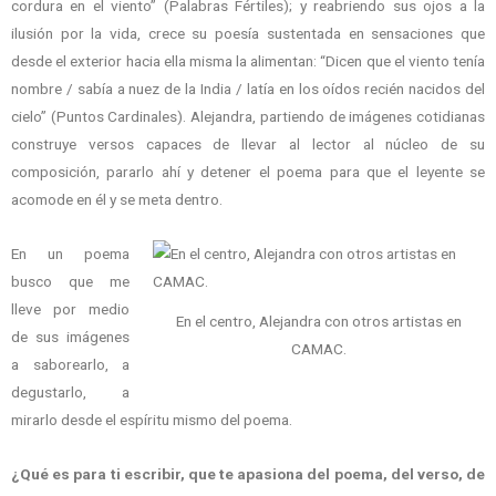
cordura en el viento” (Palabras Fértiles); y reabriendo sus ojos a la
ilusión por la vida, crece su poesía sustentada en sensaciones que
desde el exterior hacia ella misma la alimentan: “Dicen que el viento tenía
nombre / sabía a nuez de la India / latía en los oídos recién nacidos del
cielo” (Puntos Cardinales). Alejandra, partiendo de imágenes cotidianas
construye versos capaces de llevar al lector al núcleo de su
composición, pararlo ahí y detener el poema para que el leyente se
acomode en él y se meta dentro.
En un poema
busco que me
lleve por medio
En el centro, Alejandra con otros artistas en
de sus imágenes
CAMAC.
a saborearlo, a
degustarlo, a
mirarlo desde el espíritu mismo del poema.
¿Qué es para ti escribir, que te apasiona del poema, del verso, de