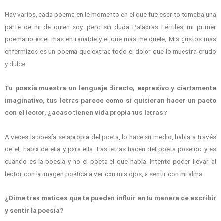
Hay varios, cada poema en le momento en el que fue escrito tomaba una
parte de mi de quien soy, pero sin duda Palabras Fértiles, mi primer
poemario es el mas entrañable y el que más me duele, Mis gustos más
enfermizos es un poema que extrae todo el dolor que lo muestra crudo
y dulce.
Tu poesía muestra un lenguaje directo, expresivo y ciertamente
imaginativo, tus letras parece como si quisieran hacer un pacto
con el lector, ¿acaso tienen vida propia tus letras?
A veces la poesía se apropia del poeta, lo hace su medio, habla a través
de él, habla de ella y para ella. Las letras hacen del poeta poseído y es
cuando es la poesía y no el poeta el que habla. Intento poder llevar al
lector con la imagen poética a ver con mis ojos, a sentir con mi alma.
¿Dime tres matices que te pueden influir en tu manera de escribir
y sentir la poesía?