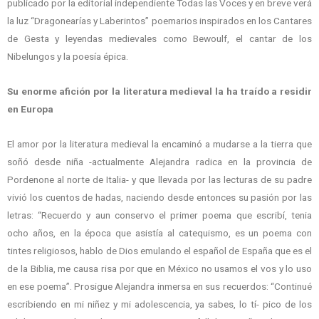
publicado por la editorial independiente Todas las Voces y en breve verá
la luz “Dragonearías y Laberintos” poemarios inspirados en los Cantares
de Gesta y leyendas medievales como Bewoulf, el cantar de los
Nibelungos y la poesía épica.
Su enorme afición por la literatura medieval la ha traído a residir
en Europa
El amor por la literatura medieval la encaminó a mudarse a la tierra que
soñó desde niña -actualmente Alejandra radica en la provincia de
Pordenone al norte de Italia- y que llevada por las lecturas de su padre
vivió los cuentos de hadas, naciendo desde entonces su pasión por las
letras: “Recuerdo y aun conservo el primer poema que escribí, tenia
ocho años, en la época que asistía al catequismo, es un poema con
tintes religiosos, hablo de Dios emulando el español de España que es el
de la Biblia, me causa risa por que en México no usamos el vos y lo uso
en ese poema”. Prosigue Alejandra inmersa en sus recuerdos: “Continué
escribiendo en mi niñez y mi adolescencia, ya sabes, lo tí- pico de los