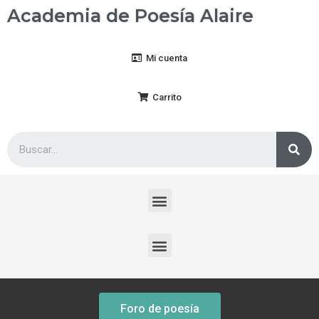
Academia de Poesía Alaire
Mi cuenta
Carrito
Foro de poesía