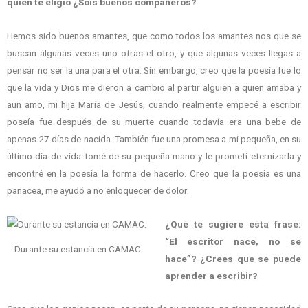
quien te eligió ¿Sois buenos compañeros?
Hemos sido buenos amantes, que como todos los amantes nos que se
buscan algunas veces uno otras el otro, y que algunas veces llegas a
pensar no ser la una para el otra. Sin embargo, creo que la poesía fue lo
que la vida y Dios me dieron a cambio al partir alguien a quien amaba y
aun amo, mi hija María de Jesús, cuando realmente empecé a escribir
poseía fue después de su muerte cuando todavía era una bebe de
apenas 27 días de nacida. También fue una promesa a mi pequeña, en su
último día de vida tomé de su pequeña mano y le prometí eternizarla y
encontré en la poesía la forma de hacerlo. Creo que la poesía es una
panacea, me ayudó a no enloquecer de dolor.
¿Qué te sugiere esta frase:
“El escritor nace, no se
Durante su estancia en CAMAC.
hace”? ¿Crees que se puede
aprender a escribir?