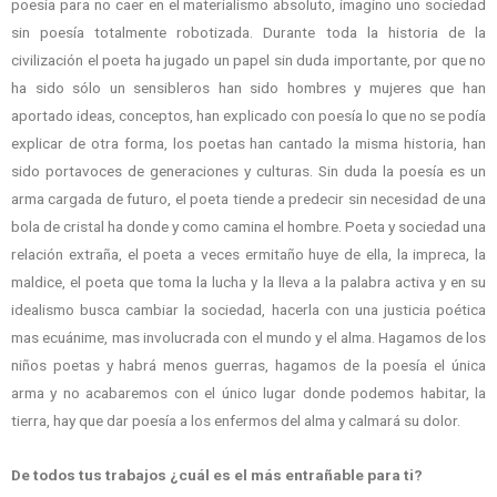
poesía para no caer en el materialismo absoluto, imagino uno sociedad
sin poesía totalmente robotizada. Durante toda la historia de la
civilización el poeta ha jugado un papel sin duda importante, por que no
ha sido sólo un sensibleros han sido hombres y mujeres que han
aportado ideas, conceptos, han explicado con poesía lo que no se podía
explicar de otra forma, los poetas han cantado la misma historia, han
sido portavoces de generaciones y culturas. Sin duda la poesía es un
arma cargada de futuro, el poeta tiende a predecir sin necesidad de una
bola de cristal ha donde y como camina el hombre. Poeta y sociedad una
relación extraña, el poeta a veces ermitaño huye de ella, la impreca, la
maldice, el poeta que toma la lucha y la lleva a la palabra activa y en su
idealismo busca cambiar la sociedad, hacerla con una justicia poética
mas ecuánime, mas involucrada con el mundo y el alma. Hagamos de los
niños poetas y habrá menos guerras, hagamos de la poesía el única
arma y no acabaremos con el único lugar donde podemos habitar, la
tierra, hay que dar poesía a los enfermos del alma y calmará su dolor.
De todos tus trabajos ¿cuál es el más entrañable para ti?