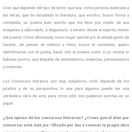
Creo que depende del tipo de lector que sea; como persona dedicada a
las letras, que he estudiado la literatura, que escribo, busco forma y
contenido, un poema bien escrito que me lleve por medio de sus
imágenes a saborearlo, a degustarlo, a mirarlo desde el espíritu mismo
del poema. Cómo aficionada, como mujer que lee por el simple gusto de
hacerlo, sin pensar en métrica y ritmo, busco el contenido, quiero
identificarme con el poeta, hacer mío el poema como si yo misma lo
hubiese escrito, una empatía de sentimientos, creencias, pensamientos
y vivencias.
Los Concursos literarios son muy subjetivos, todo depende de los
jurados y de su perspectiva; lo que para algunos puede ser una
verdadera obra de arte, para otros sólo son palabras escritas en un
papel.
¿Qué opinas de los concursos literarios? ¿Crees que el afán por
concursar está más jus- tificado por dar a conocer la propia obra