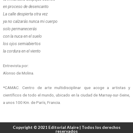
en proceso de desencanto
La calle despierta otra vez
ya no calzarás nunca mi cuerpo
solo permanecerás
con la nuca en el suelo
los ojos semiabiertos
la cordura en el viento
Entrevista por:
Alonso de Molina.
*CAMAC. Centro de arte multidisciplinar que acoge a artistas y
científicos de todo el mundo, ubicado en la ciudad de Marnay-sur-Seine,
a unos 100 Km. de París, Francia.
Copyright © 2021 Editorial Alaire | Todos los derechos
reservados