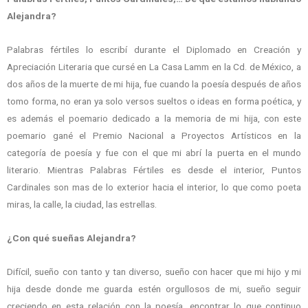
Alejandra?
Palabras fértiles lo escribí durante el Diplomado en Creación y
Apreciación Literaria que cursé en La Casa Lamm en la Cd. de México, a
dos años de la muerte de mi hija, fue cuando la poesía después de años
tomo forma, no eran ya solo versos sueltos o ideas en forma poética, y
es además el poemario dedicado a la memoria de mi hija, con este
poemario gané el Premio Nacional a Proyectos Artísticos en la
categoría de poesía y fue con el que mi abrí la puerta en el mundo
literario. Mientras Palabras Fértiles es desde el interior, Puntos
Cardinales son mas de lo exterior hacia el interior, lo que como poeta
miras, la calle, la ciudad, las estrellas.
¿Con qué sueñas Alejandra?
Difícil, sueño con tanto y tan diverso, sueño con hacer que mi hijo y mi
hija desde donde me guarda estén orgullosos de mi, sueño seguir
creciendo en esta relación con la poesía, encontrar lo que continuo