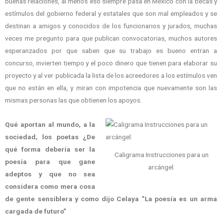
buenas relaciones, al menos eso siempre pasa en México con la becas y
estímulos del gobierno federal y estatales que son mal empleados y se
destinan a amigos y conocidos de los funcionarios y jurados, muchas
veces me pregunto para que publican convocatorias, muchos autores
esperanzados por que saben que su trabajo es bueno entran a
concurso, invierten tiempo y el poco dinero que tienen para elaborar su
proyecto y al ver publicada la lista de los acreedores a los estímulos ven
que no están en ella, y miran con impotencia que nuevamente son las
mismas personas las que obtienen los apoyos.
Qué aportan al mundo, a la
sociedad, los poetas ¿De
qué forma debería ser la
Caligrama Instrucciones para un
poesía para que gane
arcángel.
adeptos y que no sea
considera como mera cosa
de gente sensiblera y como dijo Celaya ”La poesía es un arma
cargada de futuro”