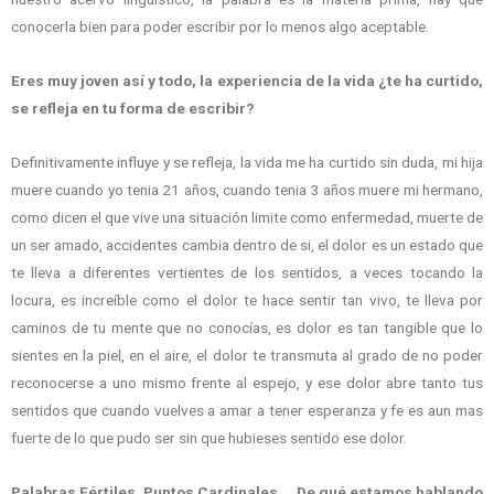
conocerla bien para poder escribir por lo menos algo aceptable.
Eres muy joven así y todo, la experiencia de la vida ¿te ha curtido,
se refleja en tu forma de escribir?
Definitivamente influye y se refleja, la vida me ha curtido sin duda, mi hija
muere cuando yo tenia 21 años, cuando tenia 3 años muere mi hermano,
como dicen el que vive una situación limite como enfermedad, muerte de
un ser amado, accidentes cambia dentro de si, el dolor es un estado que
te lleva a diferentes vertientes de los sentidos, a veces tocando la
locura, es increíble como el dolor te hace sentir tan vivo, te lleva por
caminos de tu mente que no conocías, es dolor es tan tangible que lo
sientes en la piel, en el aire, el dolor te transmuta al grado de no poder
reconocerse a uno mismo frente al espejo, y ese dolor abre tanto tus
sentidos que cuando vuelves a amar a tener esperanza y fe es aun mas
fuerte de lo que pudo ser sin que hubieses sentido ese dolor.
Palabras Fértiles, Puntos Cardinales,… De qué estamos hablando