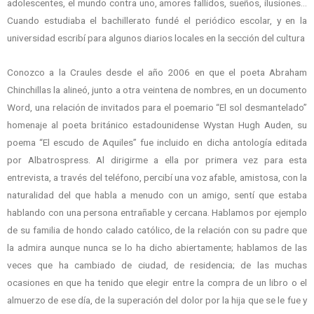
adolescentes, el mundo contra uno, amores fallidos, sueños, ilusiones…
Cuando estudiaba el bachillerato fundé el periódico escolar, y en la
universidad escribí para algunos diarios locales en la sección del cultura
Conozco a la Craules desde el año 2006 en que el poeta Abraham
Chinchillas la alineó, junto a otra veintena de nombres, en un documento
Word, una relación de invitados para el poemario “El sol desmantelado”
homenaje al poeta británico estadounidense Wystan Hugh Auden, su
poema “El escudo de Aquiles” fue incluido en dicha antología editada
por Albatrospress. Al dirigirme a ella por primera vez para esta
entrevista, a través del teléfono, percibí una voz afable, amistosa, con la
naturalidad del que habla a menudo con un amigo, sentí que estaba
hablando con una persona entrañable y cercana. Hablamos por ejemplo
de su familia de hondo calado católico, de la relación con su padre que
la admira aunque nunca se lo ha dicho abiertamente; hablamos de las
veces que ha cambiado de ciudad, de residencia; de las muchas
ocasiones en que ha tenido que elegir entre la compra de un libro o el
almuerzo de ese día, de la superación del dolor por la hija que se le fue y