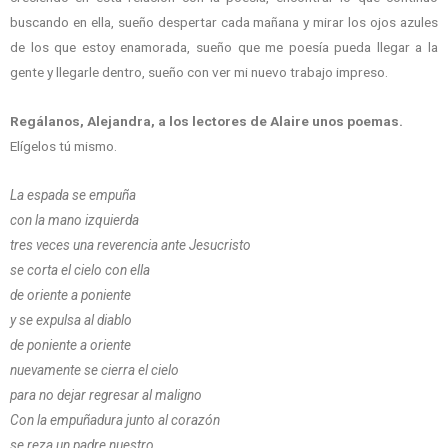
buscando en ella, sueño despertar cada mañana y mirar los ojos azules
de los que estoy enamorada, sueño que me poesía pueda llegar a la
gente y llegarle dentro, sueño con ver mi nuevo trabajo impreso.
Regálanos, Alejandra, a los lectores de Alaire unos poemas.
Elígelos tú mismo.
La espada se empuña
con la mano izquierda
tres veces una reverencia ante Jesucristo
se corta el cielo con ella
de oriente a poniente
y se expulsa al diablo
de poniente a oriente
nuevamente se cierra el cielo
para no dejar regresar al maligno
Con la empuñadura junto al corazón
se reza un padre nuestro