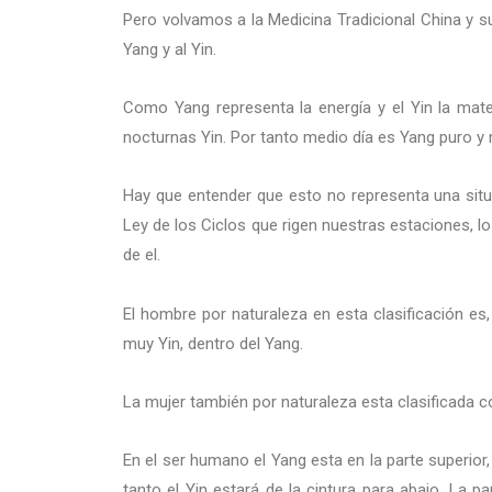
Pero volvamos a la Medicina Tradicional China y s
Yang y al Yin.
Como Yang representa la energía y el Yin la mate
nocturnas Yin. Por tanto medio día es Yang puro y 
Hay que entender que esto no representa una situa
Ley de los Ciclos que rigen nuestras estaciones, lo
de el.
El hombre por naturaleza en esta clasificación es
muy Yin, dentro del Yang.
La mujer también por naturaleza esta clasificada c
En el ser humano el Yang esta en la parte superior, 
tanto el Yin estará de la cintura para abajo. La pa