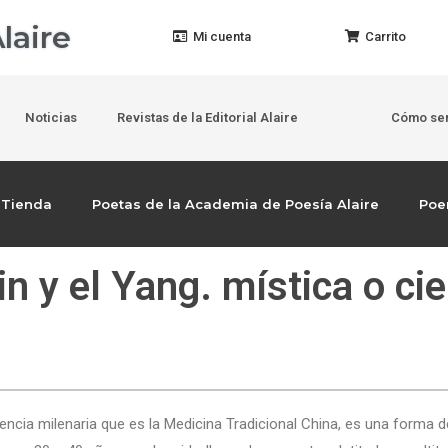
laire
Mi cuenta
Carrito
Noticias
Revistas de la Editorial Alaire
Cómo ser
Tienda
Poetas de la Academia de Poesía Alaire
Po
in y el Yang. mística o ci
encia milenaria que es la Medicina Tradicional China, es una forma de