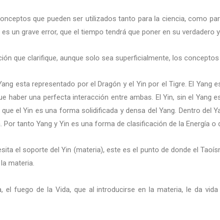
conceptos que pueden ser utilizados tanto para la ciencia, como para
es un grave error, que el tiempo tendrá que poner en su verdadero y 
ión que clarifique, aunque solo sea superficialmente, los conceptos 
 Yang esta representado por el Dragón y el Yin por el Tigre. El Yang es
 que haber una perfecta interacción entre ambas. El Yin, sin el Yang e
que el Yin es una forma solidificada y densa del Yang. Dentro del 
or tanto Yang y Yin es una forma de clasificación de la Energía o d
sita el soporte del Yin (materia), este es el punto de donde el Taoí
la materia.
el fuego de la Vida, que al introducirse en la materia, le da vida