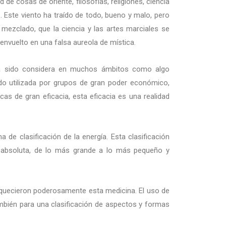
 de cosas de oriente, filosofías, religiones, ciencia
. Este viento ha traído de todo, bueno y malo, pero
 mezclado, que la ciencia y las artes marciales se
envuelto en una falsa aureola de mística.
 ha sido considera en muchos ámbitos como algo
sido utilizada por grupos de gran poder económico,
as de gran eficacia, esta eficacia es una realidad
 de clasificación de la energía. Esta clasificación
ad absoluta, de lo más grande a lo más pequeño y
enriquecieron poderosamente esta medicina. El uso de
también para una clasificación de aspectos y formas