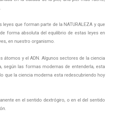
.
ras leyes que forman parte de la NATURALEZA y que
forma absoluta del equilibrio de estas leyes en
Leyes, en nuestro organismo.
los átomos y el ADN. Algunos sectores de la ciencia
na, según las formas modernas de entenderla, esta
 lo que la ciencia moderna esta redescubriendo hoy
nente en el sentido dextrógiro, o en el del sentido
ón.