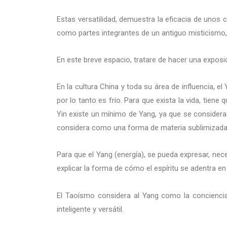
Estas versatilidad, demuestra la eficacia de unos 
como partes integrantes de un antiguo misticismo, 
En este breve espacio, tratare de hacer una exposic
En la cultura China y toda su área de influencia, el
por lo tanto es frío. Para que exista la vida, tiene
Yin existe un mínimo de Yang, ya que se considera 
considera como una forma de materia sublimizada. P
Para que el Yang (energía), se pueda expresar, nece
explicar la forma de cómo el espíritu se adentra en 
El Taoísmo considera al Yang como la conciencia, 
inteligente y versátil.