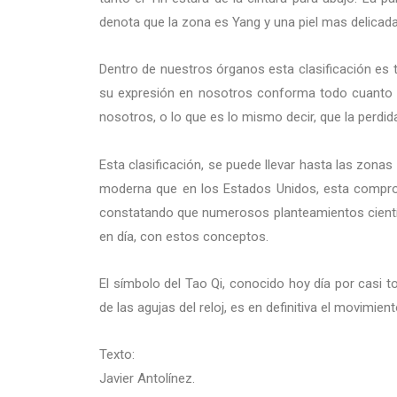
denota que la zona es Yang y una piel mas delicada
Dentro de nuestros órganos esta clasificación es
su expresión en nosotros conforma todo cuanto 
nosotros, o lo que es lo mismo decir, que la perdid
Esta clasificación, se puede llevar hasta las zona
moderna que en los Estados Unidos, esta comprome
constatando que numerosos planteamientos científi
en día, con estos conceptos.
El símbolo del Tao Qi, conocido hoy día por casi t
de las agujas del reloj, es en definitiva el movimie
Texto:
Javier Antolínez.