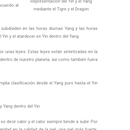
Representación del Yin y el Yang
acuerdo al
mediante el Tigre y el Dragon
 subdividen en las horas diurnas Yang y las horas
Yin y el atardecer es Yin dentro del Yang.
r unas leyes. Estas leyes están sintetizadas en la
., dentro de nuestro planeta, así como también fuera
plia clasificación desde el Yang puro hasta el Yin
 Yang dentro del Yin.
es decir calor y el calor siempre tiende a subir. Por
ridad en la calidad de la piel, una piel más fuerte,