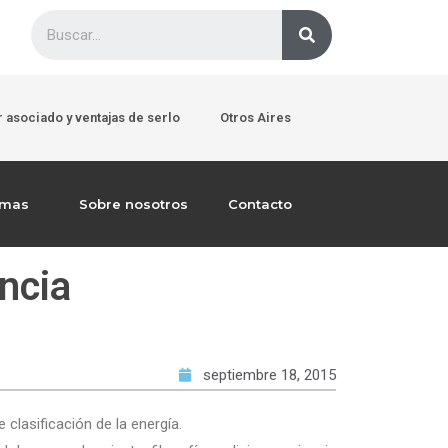
 asociado y ventajas de serlo
Otros Aires
emas
Sobre nosotros
Contacto
encia
septiembre 18, 2015
 clasificación de la energía.