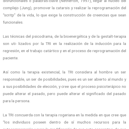
disfuncionales o palabras-clave (Netherton, 1997), llegar al núcleo del
complejo (Jung), promover la catarsis y realizar la reprogramación del
“scritp” de la vida, lo que exige la construcción de creencias que sean
funcionales.
Las técnicas del psicodrama, de la bioenergética y de la gestalt-terapia
son uti- lizados por la TRI en la realización de la inducción para la
regresión, en el trabajo catártico y en el proceso de reprogramación del
paciente.
Así como la terapia existencial, la TRI considera al hombre un ser
responsable, un ser de posibilidades, pues es un ser abierto al mundo y
a sus posibilidades de elección, y cree que el proceso psicoterápico no
puede alterar el pasado, pero puede alterar el significado del pasado
para la persona.
La TRI concuerda con la terapia rogeriana en la medida en que cree que
“los individuos poseen dentro de sí muchos recursos para la