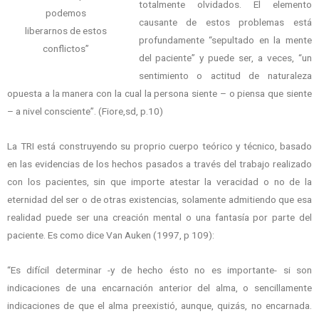
totalmente olvidados. El elemento
podemos
causante de estos problemas está
liberarnos de estos
profundamente “sepultado en la mente
conflictos”
del paciente” y puede ser, a veces, “un
sentimiento o actitud de naturaleza
opuesta a la manera con la cual la persona siente – o piensa que siente
– a nivel consciente”. (Fiore,sd, p.10)
La TRI está construyendo su proprio cuerpo teórico y técnico, basado
en las evidencias de los hechos pasados a través del trabajo realizado
con los pacientes, sin que importe atestar la veracidad o no de la
eternidad del ser o de otras existencias, solamente admitiendo que esa
realidad puede ser una creación mental o una fantasía por parte del
paciente. Es como dice Van Auken (1997, p 109):
“Es difícil determinar -y de hecho ésto no es importante- si son
indicaciones de una encarnación anterior del alma, o sencillamente
indicaciones de que el alma preexistió, aunque, quizás, no encarnada.