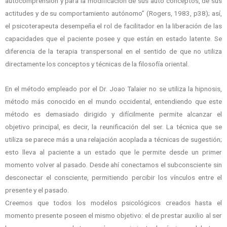
autocomprensión y para la modificación de sus auto conceptos, de sus
actitudes y de su comportamiento autónomo” (Rogers, 1983, p38); así,
el psicoterapeuta desempeña el rol de facilitador en la liberación de las
capacidades que el paciente posee y que están en estado latente. Se
diferencia de la terapia transpersonal en el sentido de que no utiliza
directamente los conceptos y técnicas de la filosofía oriental.
En el método empleado por el Dr. Joao Talaier no se utiliza la hipnosis,
método más conocido en el mundo occidental, entendiendo que este
método es demasiado dirigido y difícilmente permite alcanzar el
objetivo principal, es decir, la reunificación del ser. La técnica que se
utiliza se parece más a una relajación acoplada a técnicas de sugestión;
esto lleva al paciente a un estado que le permite desde un primer
momento volver al pasado. Desde ahí conectamos el subconsciente sin
desconectar el consciente, permitiendo percibir los vínculos entre el
presente y el pasado.
Creemos que todos los modelos psicológicos creados hasta el
momento presente poseen el mismo objetivo: el de prestar auxilio al ser