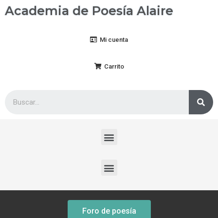
Academia de Poesía Alaire
Mi cuenta
Carrito
Foro de poesía