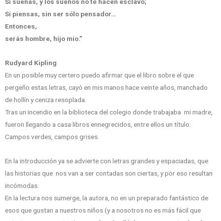
Si sueñas, y los sueños no te hacen esclavo;
Si piensas, sin ser sólo pensador…
Entonces,
serás hombre, hijo mío.”
Rudyard Kipling
En un posible muy certero puedo afirmar que el libro sobre el que
pergeño estas letras, cayó en mis manos hace veinte años, manchado
de hollín y ceniza resoplada.
Tras un incendio en la biblioteca del colegio donde trabajaba mi madre,
fueron llegando a casa libros ennegrecidos, entre ellos un título:
Campos verdes, campos grises.
En la introducción ya se advierte con letras grandes y espaciadas, que
las historias que nos van a ser contadas son ciertas, y por eso resultan
incómodas.
En la lectura nos sumerge, la autora, no en un preparado fantástico de
esos que gustan a nuestros niños (y a nosotros no es más fácil que