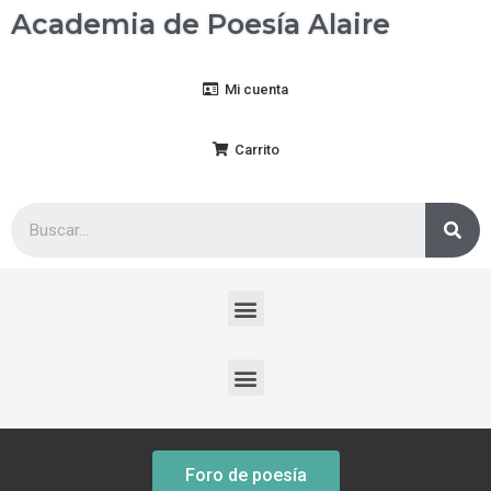
Academia de Poesía Alaire
Mi cuenta
Carrito
Foro de poesía