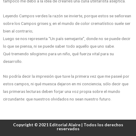
tampoco me debo a la idea de crearles una cuna utilitarista aséptica.
Leyendo Campos verdes la razón se invierte, porque estos se señorean
sobre los Campos grises y, en el mundo de color crematístico suele ser
bien al contrario;
Luego se nos representa “Un país semejante”, donde no se puede decir
lo que se piensa, ni se puede saber todo aquello que uno sabe.
Qué tremendo silogismo para un niño, qué fuerza vital para su
desarrollo.
No podría decir la impresión que tuve la primera vez que me paseé por
estos campos, ni qué muesca dejaron en mi conciencia; sólo decir que
las primeras lecturas deben forjar una voz propia sobre el mundo
circundante: que nuestros olvidados no sean nuestro futuro.
Copyright © 2021 Editorial Alaire | Todos los derechos
reservados