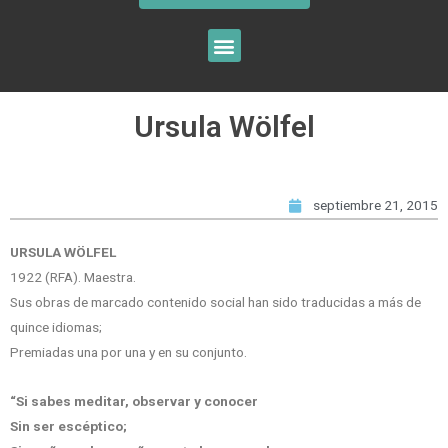
Ursula Wölfel
septiembre 21, 2015
URSULA WÖLFEL
1922 (RFA). Maestra.
Sus obras de marcado contenido social han sido traducidas a más de
quince idiomas;
Premiadas una por una y en su conjunto.
“Si sabes meditar, observar y conocer
Sin ser escéptico;