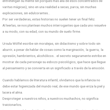
entretengan su mente sin porqués más allá de esos concentrados de
varitas mágicas), sino en una realidad a secas, parca, sin muchas
explicaciones, sin edulcorantes…
Por ser verdaderas, estas historias no suelen tener un final feliz.
Al leerlas, se nos plantean muchos interrogantes que cada uno resuelve
a su modo, con su edad, con su mundo de suelo firme.
Ursula Wölfel escribe sin moralejas, sin didactismo y sobre todo sin
aburrir; a pesar de hablar de cosas como la marginación, la guerra, la
opresión, hambrientos, alcohólicos… el secreto seguramente estribe en
mostrar de cada personaje su esbozo psicológico, que hace que llegue
al pensamiento y se convierta en un significado a través de la emoción.
Cuando hablamos de literatura infantil, olvidamos que la infancia no
debe estar higienizada del mundo real, de ese mundo que eriza la piel y
lacera el alma.
Desproteger a nuestros niños, a nuestros muchachos, no significa
traicionarlos;