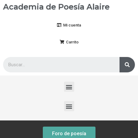
Academia de Poesía Alaire
Mi cuenta
Carrito
Foro de poesía