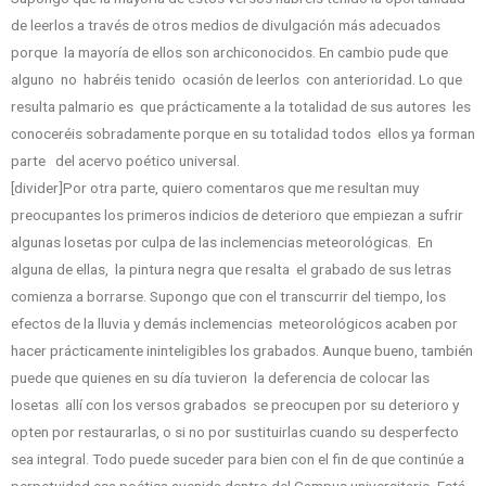
de leerlos a través de otros medios de divulgación más adecuados
porque la mayoría de ellos son archiconocidos. En cambio pude que
alguno no habréis tenido ocasión de leerlos con anterioridad. Lo que
resulta palmario es que prácticamente a la totalidad de sus autores les
conoceréis sobradamente porque en su totalidad todos ellos ya forman
parte del acervo poético universal.
[divider]Por otra parte, quiero comentaros que me resultan muy
preocupantes los primeros indicios de deterioro que empiezan a sufrir
algunas losetas por culpa de las inclemencias meteorológicas. En
alguna de ellas, la pintura negra que resalta el grabado de sus letras
comienza a borrarse. Supongo que con el transcurrir del tiempo, los
efectos de la lluvia y demás inclemencias meteorológicos acaben por
hacer prácticamente ininteligibles los grabados. Aunque bueno, también
puede que quienes en su día tuvieron la deferencia de colocar las
losetas allí con los versos grabados se preocupen por su deterioro y
opten por restaurarlas, o si no por sustituirlas cuando su desperfecto
sea integral. Todo puede suceder para bien con el fin de que continúe a