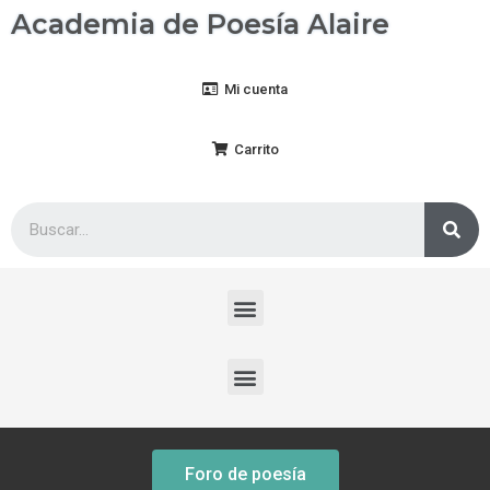
Academia de Poesía Alaire
Mi cuenta
Carrito
Foro de poesía