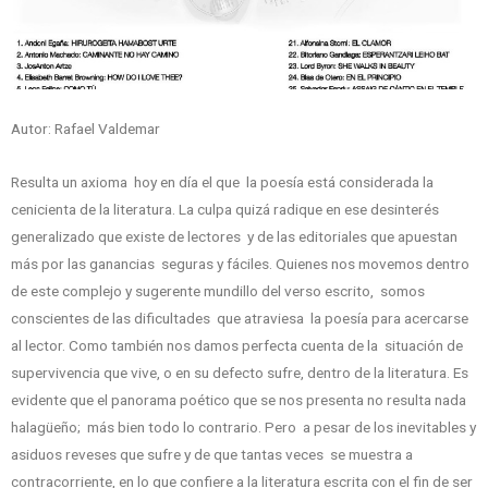
Autor: Rafael Valdemar
Resulta un axioma hoy en día el que la poesía está considerada la
cenicienta de la literatura. La culpa quizá radique en ese desinterés
generalizado que existe de lectores y de las editoriales que apuestan
más por las ganancias seguras y fáciles. Quienes nos movemos dentro
de este complejo y sugerente mundillo del verso escrito, somos
conscientes de las dificultades que atraviesa la poesía para acercarse
al lector. Como también nos damos perfecta cuenta de la situación de
supervivencia que vive, o en su defecto sufre, dentro de la literatura. Es
evidente que el panorama poético que se nos presenta no resulta nada
halagüeño; más bien todo lo contrario. Pero a pesar de los inevitables y
asiduos reveses que sufre y de que tantas veces se muestra a
contracorriente, en lo que confiere a la literatura escrita con el fin de ser