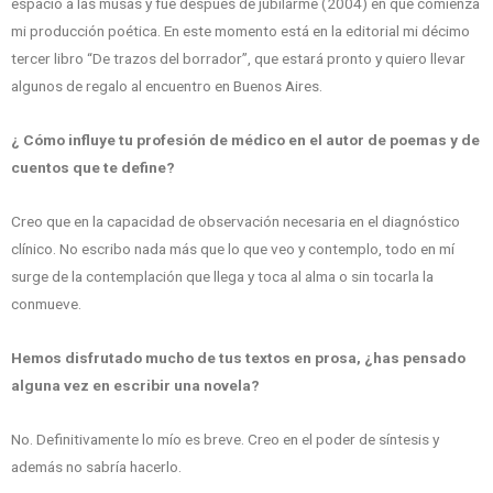
espacio a las musas y fue después de jubilarme (2004) en que comienza
mi producción poética. En este momento está en la editorial mi décimo
tercer libro “De trazos del borrador”, que estará pronto y quiero llevar
algunos de regalo al encuentro en Buenos Aires.
¿ Cómo influye tu profesión de médico en el autor de poemas y de
cuentos que te define?
Creo que en la capacidad de observación necesaria en el diagnóstico
clínico. No escribo nada más que lo que veo y contemplo, todo en mí
surge de la contemplación que llega y toca al alma o sin tocarla la
conmueve.
Hemos disfrutado mucho de tus textos en prosa, ¿has pensado
alguna vez en escribir una novela?
No. Definitivamente lo mío es breve. Creo en el poder de síntesis y
además no sabría hacerlo.