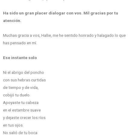
Ha sido un gran placer dialogar con vos. Mil gracias por tu
atención.
Muchas gracia a vos, Hallie, me he sentido honrado y halagado lo que
has pensado en mí.
Ese instante solo
Ni el abrigo del poncho
con sus hebras curtidas
de tiempo y de vida,
cobijó tu duelo.
Apoyaste tu cabeza
en el estambre suave
y dejaste crecer los ríos
en tus ojos.
No salió de tu boca