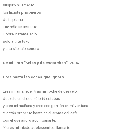
suspiro ni lamento,
los hiciste prisioneros
de tu pluma.
Fue sólo un instante.
Pobre instante solo,
sólo a ti te tuvo
y a tu silencio sonoro.
De mi libro “Soles y de escarchas“. 2004
Eres hasta las cosas que ignoro
Eres mi amanecer tras mi noche de desvelo,
desvelo en el que sólo tú estabas…
y eres mi mañana y eres ese gorrión en mi ventana.
Y estás presente hasta en el aroma del café
con el que añoro acompañarte.
Y eres mi miedo adolescente a llamarte