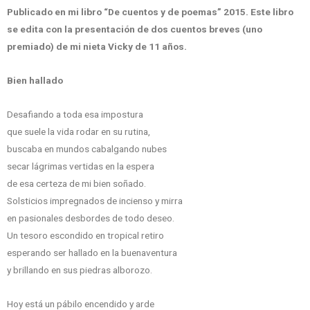
Publicado en mi libro “De cuentos y de poemas” 2015. Este libro
se edita con la presentación de dos cuentos breves (uno
premiado) de mi nieta Vicky de 11 años.
Bien hallado
Desafiando a toda esa impostura
que suele la vida rodar en su rutina,
buscaba en mundos cabalgando nubes
secar lágrimas vertidas en la espera
de esa certeza de mi bien soñado.
Solsticios impregnados de incienso y mirra
en pasionales desbordes de todo deseo.
Un tesoro escondido en tropical retiro
esperando ser hallado en la buenaventura
y brillando en sus piedras alborozo.
Hoy está un pábilo encendido y arde