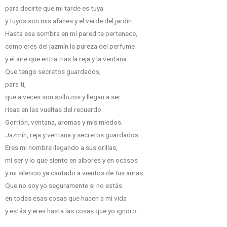
para decirte que mi tarde es tuya
y tuyos son mis afanes y el verde del jardín.
Hasta esa sombra en mi pared te pertenece,
como eres del jazmín la pureza del perfume
y el aire que entra tras la reja y la ventana.
Que tengo secretos guardados,
para ti,
que a veces son sollozos y llegan a ser
risas en las vueltas del recuerdo.
Gorrión, ventana, aromas y mis miedos.
Jazmín, reja y ventana y secretos guardados.
Eres mi nombre llegando a sus orillas,
mi ser y lo que siento en albores y en ocasos
y mi silencio ya cantado a vientos de tus auras.
Que no soy yo seguramente si no estás
en todas esas cosas que hacen a mi vida
y estás y eres hasta las cosas que yo ignoro.