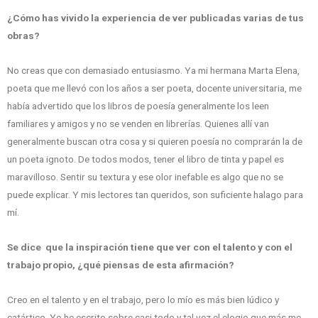
¿Cómo has vivido la experiencia de ver publicadas varias de tus
obras?
No creas que con demasiado entusiasmo. Ya mi hermana Marta Elena,
poeta que me llevó con los años a ser poeta, docente universitaria, me
había advertido que los libros de poesía generalmente los leen
familiares y amigos y no se venden en librerías. Quienes allí van
generalmente buscan otra cosa y si quieren poesía no comprarán la de
un poeta ignoto. De todos modos, tener el libro de tinta y papel es
maravilloso. Sentir su textura y ese olor inefable es algo que no se
puede explicar. Y mis lectores tan queridos, son suficiente halago para
mí.
Se dice que la inspiración tiene que ver con el talento y con el
trabajo propio, ¿qué piensas de esta afirmación?
Creo en el talento y en el trabajo, pero lo mío es más bien lúdico y
catártico. Yo he escrito sobre casi todo y tal vez el elogio que más me