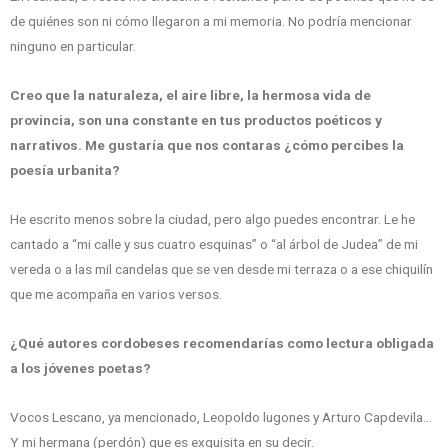
de quiénes son ni cómo llegaron a mi memoria. No podría mencionar
ninguno en particular.
Creo que la naturaleza, el aire libre, la hermosa vida de
provincia, son una constante en tus productos poéticos y
narrativos. Me gustaría que nos contaras ¿cómo percibes la
poesía urbanita?
He escrito menos sobre la ciudad, pero algo puedes encontrar. Le he
cantado a “mi calle y sus cuatro esquinas” o “al árbol de Judea” de mi
vereda o a las mil candelas que se ven desde mi terraza o a ese chiquilín
que me acompaña en varios versos.
¿Qué autores cordobeses recomendarías como lectura obligada
a los jóvenes poetas?
Vocos Lescano, ya mencionado, Leopoldo lugones y Arturo Capdevila…
Y mi hermana (perdón) que es exquisita en su decir.