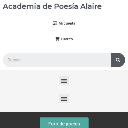
Academia de Poesía Alaire
Mi cuenta
Carrito
Foro de poesía