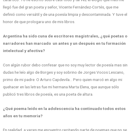
llegó fue del gran poeta y señor, Vicente Fernández-Cortés, que me
definió como versátil y de una poesía limpia y descontaminada. Y tuve el
honor de que prologara uno de mis libros.
Argentina ha sido cuna de escritores magistrales, ¿qué poetas o
narradores han marcado un antes y un después en tu formación
intelectual y afectiva?
Con algún rubor debo confesar que no soy muy lector de poesía mas sin
dudas he leío algo de Borges y soy sobrino de Jorges Vocos Lescano,
primo de mi padre. O Arturo Capdevila… Pero quien marcó en algo mi
quehacer en las letras fue mi hermana Marta Elena, que aunque sólo
publicó tres libros de poesía, es una poeta de altura.
¿Qué poema leído en la adolescencia ha continuado todos estos
años en tu memoria?
En realidad, a veces me encuentro recitando parte de poemas que no se