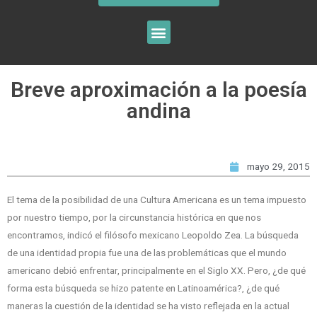
Breve aproximación a la poesía
andina
mayo 29, 2015
El tema de la posibilidad de una Cultura Americana es un tema impuesto
por nuestro tiempo, por la circunstancia histórica en que nos
encontramos, indicó el filósofo mexicano Leopoldo Zea. La búsqueda
de una identidad propia fue una de las problemáticas que el mundo
americano debió enfrentar, principalmente en el Siglo XX. Pero, ¿de qué
forma esta búsqueda se hizo patente en Latinoamérica?, ¿de qué
maneras la cuestión de la identidad se ha visto reflejada en la actual