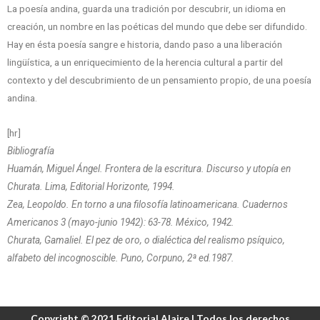
La poesía andina, guarda una tradición por descubrir, un idioma en
creación, un nombre en las poéticas del mundo que debe ser difundido.
Hay en ésta poesía sangre e historia, dando paso a una liberación
lingüística, a un enriquecimiento de la herencia cultural a partir del
contexto y del descubrimiento de un pensamiento propio, de una poesía
andina.
[hr]
Bibliografía
Huamán, Miguel Ángel. Frontera de la escritura. Discurso y utopía en
Churata. Lima, Editorial Horizonte, 1994.
Zea, Leopoldo. En torno a una filosofía latinoamericana. Cuadernos
Americanos 3 (mayo-junio 1942): 63-78. México, 1942.
Churata, Gamaliel. El pez de oro, o dialéctica del realismo psíquico,
alfabeto del incognoscible. Puno, Corpuno, 2ª ed.1987.
Copyright © 2021 Editorial Alaire | Todos los derechos