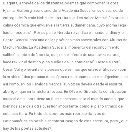
Diaguita, a través de los diferentes poemas que componen la obra.
Hjalmar Gullberg, secretario de la Academia Sueca, en su discurso de
entrega del Premio Nobel de Literatura, indicó sobre Mistral: “expresa la
calma cósmica que envuelve a la tierra sudamericana, cuyo aroma llega
hasta nosotros” Por su parte, Neruda reivindica el mundo andino y, en
Canto General, crea una de las poéticas más ancestrales con Alturas de
Machu Picchu. La Academia Sueca, al momento del reconocimiento,
calificó su obra de “poesía, que, con el efecto de una fuerza natural,
hace revivir el destino y los sueños de un continente”. Desde el Perú,
César Vallejo levanta una poesía que es más que una identificación con
la problemática peruana de su época relacionada con el indigenismo; es
así como, en los Heraldos Negros, su voz se devela desde el espíritu
aborigen que en la mixtura llevaba. En Oliverio Girondo, la construcción
musical de su obra tiene un fuerte acercamiento al mundo andino, que
bien nos acerca a otra cuestión importante, como el plano rítmico de
esta escritura. En todos los poetas más representativos de
Latinoamérica es posible encontrar rasgos de esta escritura, pero ¿qué
hay de los poetas actuales?.