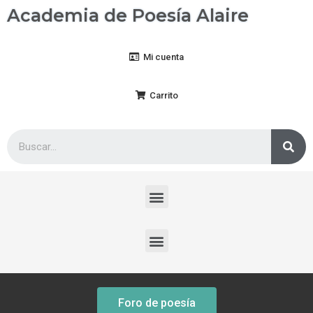
Academia de Poesía Alaire
Mi cuenta
Carrito
Foro de poesía