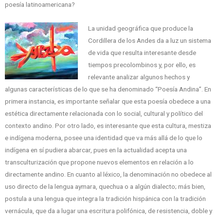
poesía latinoamericana?
La unidad geográfica que produce la
Cordillera de los Andes da a luz un sistema
de vida que resulta interesante desde
tiempos precolombinos y, por ello, es
relevante analizar algunos hechos y
algunas características de lo que se ha denominado “Poesía Andina”. En
primera instancia, es importante señalar que esta poesía obedece a una
estética directamente relacionada con lo social, cultural y político del
contexto andino. Por otro lado, es interesante que esta cultura, mestiza
e indígena moderna, posee una identidad que va más allá de lo que lo
indígena en sí pudiera abarcar, pues en la actualidad acepta una
transculturización que propone nuevos elementos en relación a lo
directamente andino. En cuanto al léxico, la denominación no obedece al
uso directo de la lengua aymara, quechua o a algún dialecto; más bien,
postula a una lengua que integra la tradición hispánica con la tradición
vernácula, que da a lugar una escritura polifónica, de resistencia, doble y