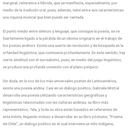
marginal, reiterativa e híbrida, que se manifiesta, especialmente, por
medio de la tradición oral, pues, además, tiene entre sus características
una riqueza musical que bien puede ser cantada.
El punto medio entre silencio y lenguaje, que consigue la poesía, se ve
fuertemente ligado a la pérdida de un idioma originario en el trabajo de
los poetas andinos. Existe una suerte de revolución y de búsqueda en la
orfandad lingüística, que conmueve profundamente. En este sentido, hay
cierta similitud con el surrealismo, pues, en medio del juego lingüístico,
se produce una profunda conexión con el plano psíquico.
Sin duda, en la voz de los más universales poetas de Latinoamérica,
existe una poesía andina. Casi en un diálogo poético, Gabriela Mistral
desarrolla una poesía utilizando características geográficas y
lingüísticas relacionadas con las culturas andinas; su libro más
representativo, Tala, y toda su obra están basados en referentes de
esta índole, llegando incluso a desarrollar en su libro póstumo, “Poema
de Chile”, un diálogo poético en el cual interviene un niño indígena,