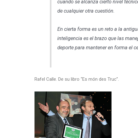
cuando se alcanza cierto nivel técnic
de cualquier otra cuestión.
En cierta forma es un reto a la antig
inteligencia es el brazo que las manej
deporte para mantener en forma el ce
Rafel Calle. De su libro “Es món des Truc”.