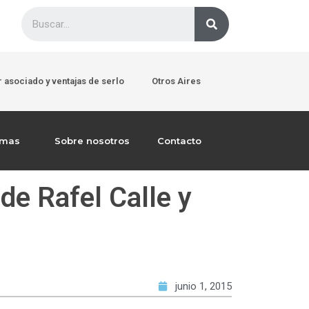
 asociado y ventajas de serlo
Otros Aires
emas
Sobre nosotros
Contacto
 de Rafel Calle y
junio 1, 2015