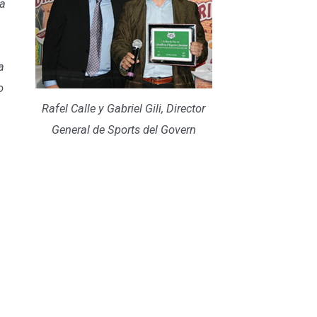
ma
a
o
Rafel Calle y Gabriel Gili, Director
General de Sports del Govern