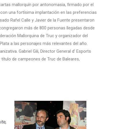
e cartas mallorquín por antonomasia, firmado por el
o con una fortísima implantación en las preferencias
pasado Rafel Calle y Javier de la Fuente presentaron
se congregaron más de 800 personas llegadas desde
Federación Mallorquina de Truc y organizador del
Plata a las personajes más relevantes del año.
izativa. Gabriel Gili, Director General d’ Esports
er título de campeones de Truc de Baleares,
ite,