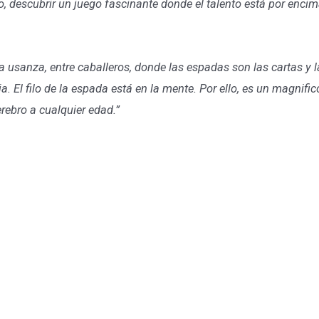
o, descubrir un juego fascinante donde el talento está por enci
ua usanza, entre caballeros, donde las espadas son las cartas y l
a. El filo de la espada está en la mente. Por ello, es un magnific
rebro a cualquier edad.”