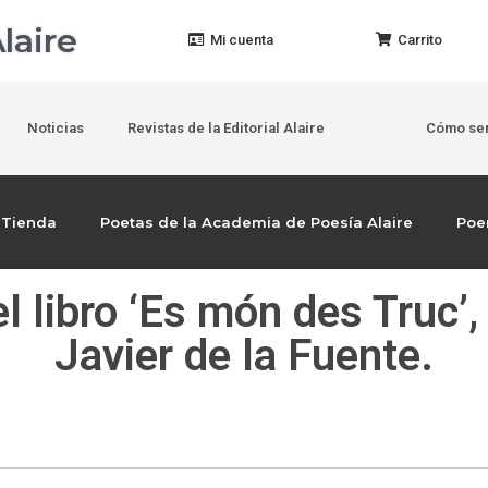
laire
Mi cuenta
Carrito
Noticias
Revistas de la Editorial Alaire
Cómo ser
Tienda
Poetas de la Academia de Poesía Alaire
Po
 libro ‘Es món des Truc’,
Javier de la Fuente.