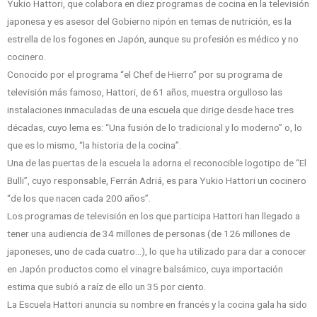
Yukio Hattori, que colabora en diez programas de cocina en la televisión
japonesa y es asesor del Gobierno nipón en temas de nutrición, es la
estrella de los fogones en Japón, aunque su profesión es médico y no
cocinero.
Conocido por el programa “el Chef de Hierro” por su programa de
televisión más famoso, Hattori, de 61 años, muestra orgulloso las
instalaciones inmaculadas de una escuela que dirige desde hace tres
décadas, cuyo lema es: “Una fusión de lo tradicional y lo moderno” o, lo
que es lo mismo, “la historia de la cocina”.
Una de las puertas de la escuela la adorna el reconocible logotipo de “El
Bulli”, cuyo responsable, Ferrán Adriá, es para Yukio Hattori un cocinero
“de los que nacen cada 200 años”.
Los programas de televisión en los que participa Hattori han llegado a
tener una audiencia de 34 millones de personas (de 126 millones de
japoneses, uno de cada cuatro…), lo que ha utilizado para dar a conocer
en Japón productos como el vinagre balsámico, cuya importación
estima que subió a raíz de ello un 35 por ciento.
La Escuela Hattori anuncia su nombre en francés y la cocina gala ha sido