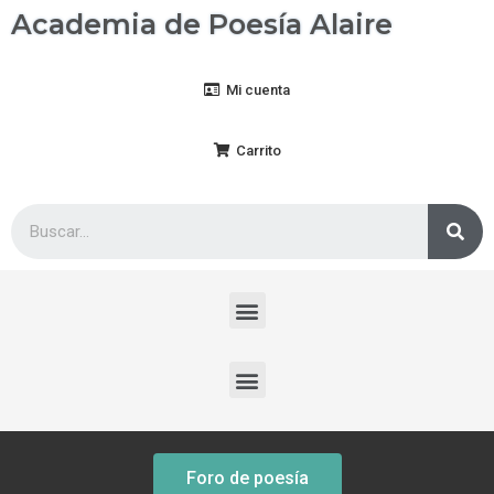
Academia de Poesía Alaire
Mi cuenta
Carrito
Foro de poesía