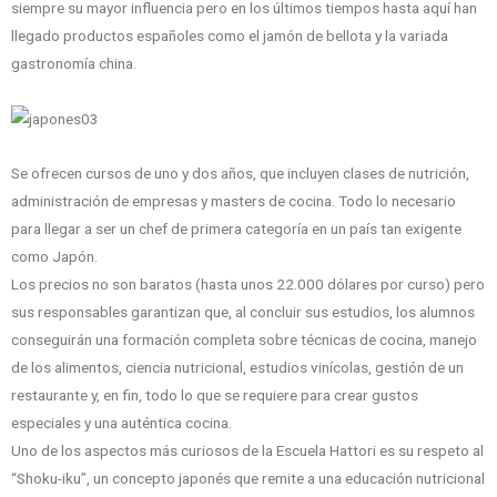
siempre su mayor influencia pero en los últimos tiempos hasta aquí han
llegado productos españoles como el jamón de bellota y la variada
gastronomía china.
Se ofrecen cursos de uno y dos años, que incluyen clases de nutrición,
administración de empresas y masters de cocina. Todo lo necesario
para llegar a ser un chef de primera categoría en un país tan exigente
como Japón.
Los precios no son baratos (hasta unos 22.000 dólares por curso) pero
sus responsables garantizan que, al concluir sus estudios, los alumnos
conseguirán una formación completa sobre técnicas de cocina, manejo
de los alimentos, ciencia nutricional, estudios vinícolas, gestión de un
restaurante y, en fin, todo lo que se requiere para crear gustos
especiales y una auténtica cocina.
Uno de los aspectos más curiosos de la Escuela Hattori es su respeto al
“Shoku-iku”, un concepto japonés que remite a una educación nutricional