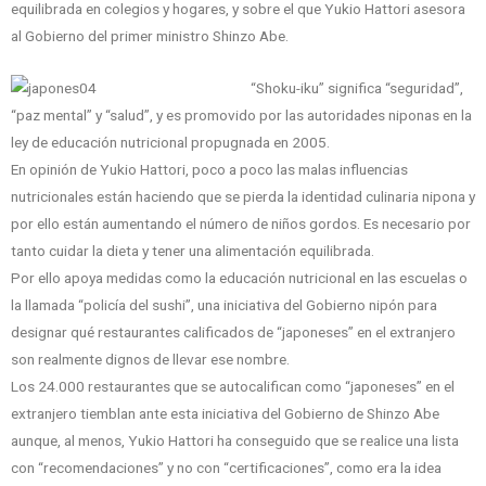
equilibrada en colegios y hogares, y sobre el que Yukio Hattori asesora
al Gobierno del primer ministro Shinzo Abe.
“Shoku-iku” significa “seguridad”,
“paz mental” y “salud”, y es promovido por las autoridades niponas en la
ley de educación nutricional propugnada en 2005.
En opinión de Yukio Hattori, poco a poco las malas influencias
nutricionales están haciendo que se pierda la identidad culinaria nipona y
por ello están aumentando el número de niños gordos. Es necesario por
tanto cuidar la dieta y tener una alimentación equilibrada.
Por ello apoya medidas como la educación nutricional en las escuelas o
la llamada “policía del sushi”, una iniciativa del Gobierno nipón para
designar qué restaurantes calificados de “japoneses” en el extranjero
son realmente dignos de llevar ese nombre.
Los 24.000 restaurantes que se autocalifican como “japoneses” en el
extranjero tiemblan ante esta iniciativa del Gobierno de Shinzo Abe
aunque, al menos, Yukio Hattori ha conseguido que se realice una lista
con “recomendaciones” y no con “certificaciones”, como era la idea