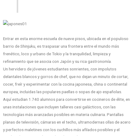
Entrar en esta enorme escuela de nueve pisos, ubicada en el populoso
barrio de Shinjuku, es traspasar una frontera entre el mundo más
frenético, loco y urbano de Tokio y la tranquilidad, limpieza y
refinamiento que se asocia con Japón y su rica gastronomía.
Un hervidero de jóvenes estudiantes sonrientes, con impolutos
delantales blancos y gorros de chef, que no dejan un minuto de cortar,
cocer, freír y experimentar con la cocina japonesa, china o continental
europea, incluidas las populares paellas o sopas de ajo españolas.
Aquí estudian 1.740 alumnos para convertirse en cocineros de élite, en
unas instalaciones que incluyen talleres casi galácticos, con las
tecnologías más avanzadas posibles en materia culinaria. Pantallas
planas de televisión, cámaras en el techo, ultramodernas ollas de acero
y perfectos maletines con los cuchillos más afilados posibles y el