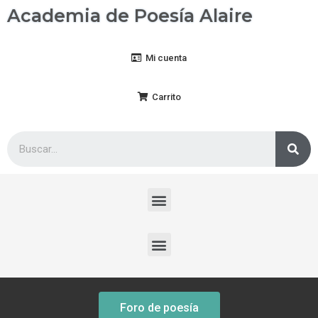
Academia de Poesía Alaire
Mi cuenta
Carrito
Foro de poesía