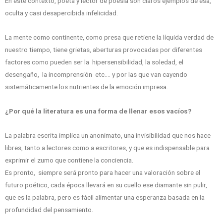
En este contexto, poeta y lector de poesía son claros ejemplos de esa,
oculta y casi desapercibida infelicidad.
La mente como continente, como presa que retiene la líquida verdad de
nuestro tiempo, tiene grietas, aberturas provocadas por diferentes
factores como pueden ser la hipersensibilidad, la soledad, el
desengaño, la incomprensión etc.… y por las que van cayendo
sistemáticamente los nutrientes de la emoción impresa.
¿Por qué la literatura es una forma de llenar esos vacíos?
La palabra escrita implica un anonimato, una invisibilidad que nos hace
libres, tanto a lectores como a escritores, y que es indispensable para
exprimir el zumo que contiene la conciencia.
Es pronto, siempre será pronto para hacer una valoración sobre el
futuro poético, cada época llevará en su cuello ese diamante sin pulir,
que es la palabra, pero es fácil alimentar una esperanza basada en la
profundidad del pensamiento.