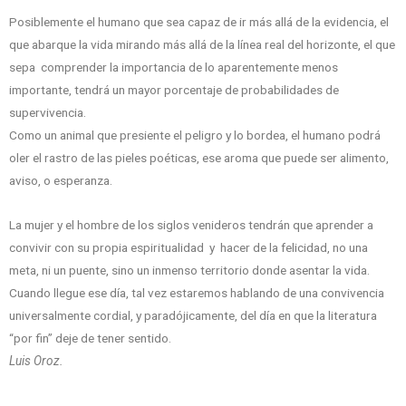
Posiblemente el humano que sea capaz de ir más allá de la evidencia, el
que abarque la vida mirando más allá de la línea real del horizonte, el que
sepa comprender la importancia de lo aparentemente menos
importante, tendrá un mayor porcentaje de probabilidades de
supervivencia.
Como un animal que presiente el peligro y lo bordea, el humano podrá
oler el rastro de las pieles poéticas, ese aroma que puede ser alimento,
aviso, o esperanza.
La mujer y el hombre de los siglos venideros tendrán que aprender a
convivir con su propia espiritualidad y hacer de la felicidad, no una
meta, ni un puente, sino un inmenso territorio donde asentar la vida.
Cuando llegue ese día, tal vez estaremos hablando de una convivencia
universalmente cordial, y paradójicamente, del día en que la literatura
“por fin” deje de tener sentido.
Luis Oroz.