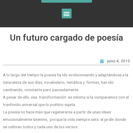
Un futuro cargado de poesía
junio 4, 2015
A lo largo del tiempo la poesía ha ido evolucionando y adaptándose a la
naturaleza de sus días; vocabulario, temática y formas, han ido
cambiando, constante pero pausadamente.
A pesar de ello, esa transformación es mínima si la comparamos con el
trasfondo universal que lo poético sujeta.
La poesía no hace más que regenerarse a partir de unas ideas
emocionalmente latentes, porque la vida siempre será el jardín donde
se cultivan todos y cada uno de los versos.