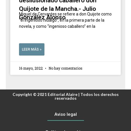
desilusionado caballero don
Quijote de la Mancha.- Julio
Miguel de Cervantes se refiere a don Quijote como
González Alonso
“el ingenioso hidalgo”, en la primera parte de la
novela, y como “ingenioso caballero” en la
LEER MÁS »
16 mayo, 2022
No hay comentarios
Copyright © 2021 Editorial Alaire | Todos los derechos
reservados
Aviso legal