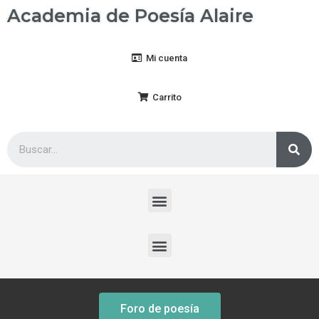
Academia de Poesía Alaire
Mi cuenta
Carrito
Foro de poesía