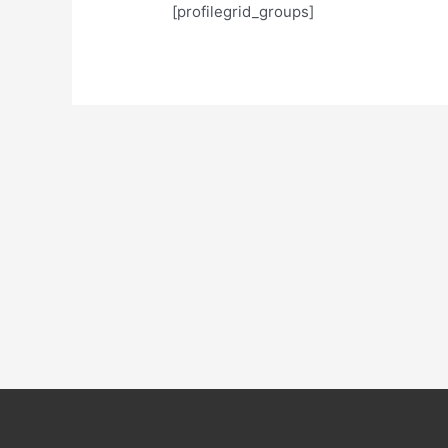
[profilegrid_groups]