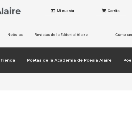
laire
Mi cuenta
Carrito
Noticias
Revistas de la Editorial Alaire
Cómo ser
Tienda
Poetas de la Academia de Poesía Alaire
Po