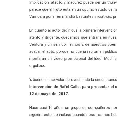
Implicación, afecto y madurez puede ser un triun
parece que el fruto está en un óptimo estado de 
Vamos a poner en marcha bastantes iniciativas; pr
En cuanto al acto, decir que la primera intervenc
atento y diligente, quedamos que entraría en nuest
Ventura y un servidor leímos 2 de nuestros poema
acabar el acto, porque no quería recitar en públi
montarán un vídeo promocional del libro. Muchísi
orgulloso.
Y, bueno, un servidor aprovechando la circunstancia 
Intervención de Rafel Calle, para presentar el 
12 de mayo del 2017.
Hace casi 10 años, un grupo de compañeros nos p
siguiera estando incluso cuando nosotros nos hub