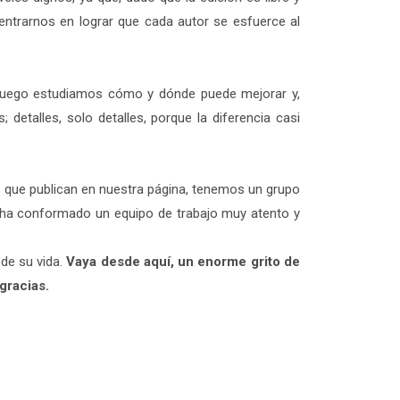
centrarnos en lograr que cada autor se esfuerce al
, luego estudiamos cómo y dónde puede mejorar y,
; detalles, solo detalles, porque la diferencia casi
s que publican en nuestra página, tenemos un grupo
se ha conformado un equipo de trabajo muy atento y
 de su vida.
Vaya desde aquí, un enorme grito de
gracias.