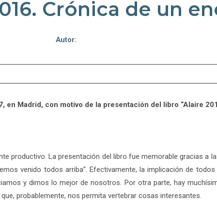
2016. Crónica de un e
Autor:
 en Madrid, con motivo de la presentación del libro “Alaire 20
te productivo. La presentación del libro fue memorable gracias a 
hemos venido todos arriba”. Efectivamente, la implicación de todo
amos y dimos lo mejor de nosotros. Por otra parte, hay muchísimo 
que, probablemente, nos permita vertebrar cosas interesantes.