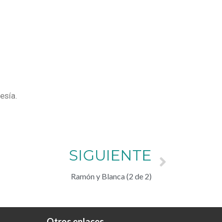
esía.
SIGUIENTE
Ramón y Blanca (2 de 2)
Otros enlaces