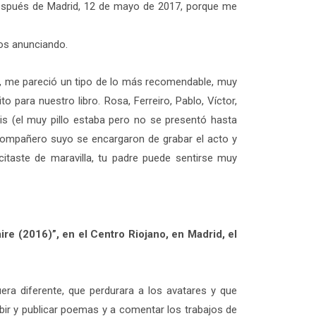
 después de Madrid, 12 de mayo de 2017, porque me
mos anunciando.
io, me pareció un tipo de lo más recomendable, muy
 para nuestro libro. Rosa, Ferreiro, Pablo, Víctor,
s (el muy pillo estaba pero no se presentó hasta
n compañero suyo se encargaron de grabar el acto y
citaste de maravilla, tu padre puede sentirse muy
ire (2016)”, en el Centro Riojano, en Madrid, el
ra diferente, que perdurara a los avatares y que
ir y publicar poemas y a comentar los trabajos de