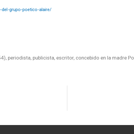
-del-grupo-poetico-alaire/
4), periodista, publicista, escritor, concebido en la madre Po