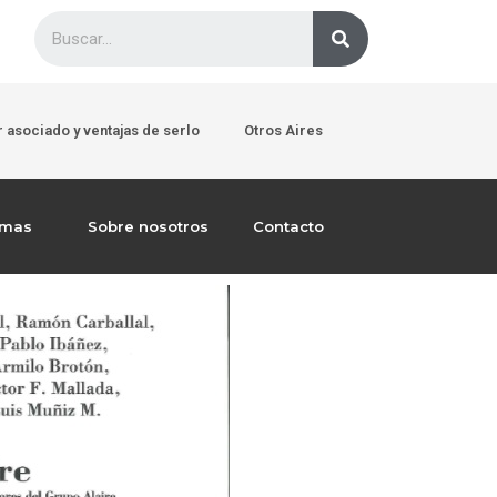
 asociado y ventajas de serlo
Otros Aires
emas
Sobre nosotros
Contacto