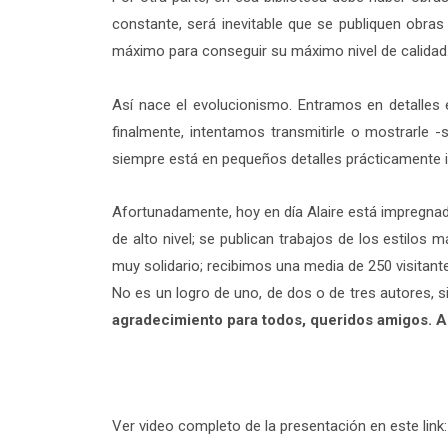
constante, será inevitable que se publiquen obras
máximo para conseguir su máximo nivel de calidad
Así nace el evolucionismo. Entramos en detalles
finalmente, intentamos transmitirle o mostrarle -si
siempre está en pequeños detalles prácticamente i
Afortunadamente, hoy en día Alaire está impregnad
de alto nivel; se publican trabajos de los estilo
muy solidario; recibimos una media de 250 visitante
No es un logro de uno, de dos o de tres autores, s
agradecimiento para todos, queridos amigos. A 
Ver video completo de la presentación en este link: