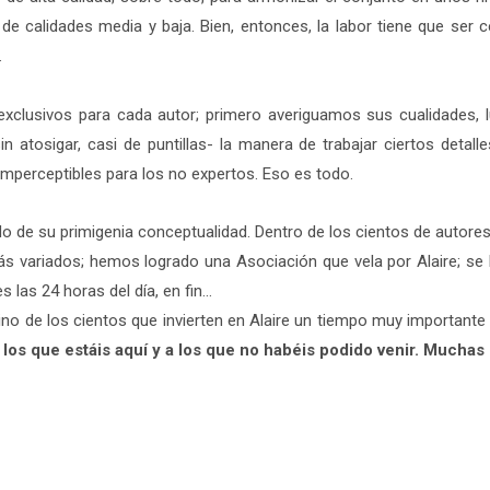
 de calidades media y baja. Bien, entonces, la labor tiene que ser 
.
 exclusivos para cada autor; primero averiguamos sus cualidades
n atosigar, casi de puntillas- la manera de trabajar ciertos detalles
mperceptibles para los no expertos. Eso es todo.
o de su primigenia conceptualidad. Dentro de los cientos de autore
s más variados; hemos logrado una Asociación que vela por Alaire; 
s las 24 horas del día, en fin…
ino de los cientos que invierten en Alaire un tiempo muy importante
los que estáis aquí y a los que no habéis podido venir. Muchas 