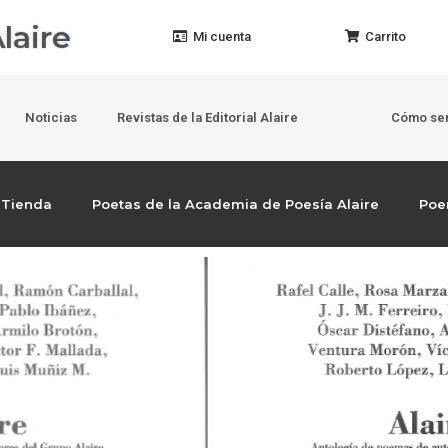
laire
Mi cuenta
Carrito
Noticias
Revistas de la Editorial Alaire
Cómo ser
Tienda
Poetas de la Academia de Poesía Alaire
Po