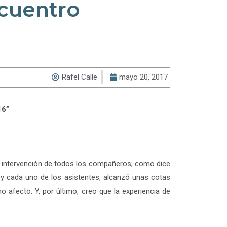
ncuentro
Rafel Calle
mayo 20, 2017
16”
la intervención de todos los compañeros; como dice
s y cada uno de los asistentes, alcanzó unas cotas
afecto. Y, por último, creo que la experiencia de