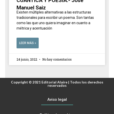
CUÁNTICA Y POESÍA.- José
Manuel Saiz
Existen múltiples alternativas a las estructuras
tradicionales para escribir un poema. Son tantas
como las que uno quiera imaginar en cuanto a
métrica y acentuación
LEER MÁS »
24 junio, 2022
No hay comentarios
Copyright © 2021 Editorial Alaire | Todos los derechos
reservados
Aviso legal