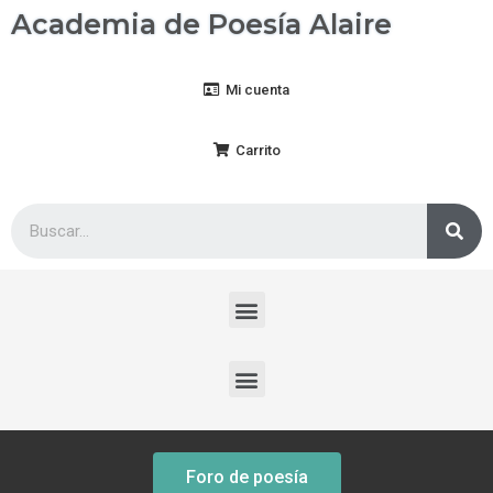
Academia de Poesía Alaire
Mi cuenta
Carrito
Foro de poesía